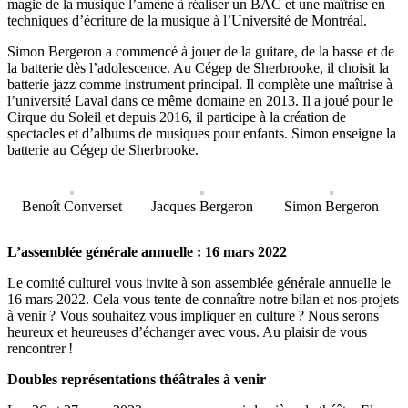
magie de la musique l’amène à réaliser un BAC et une maîtrise en
techniques d’écriture de la musique à l’Université de Montréal.
Simon Bergeron a commencé à jouer de la guitare, de la basse et de
la batterie dès l’adolescence. Au Cégep de Sherbrooke, il choisit la
batterie jazz comme instrument principal. Il complète une maîtrise à
l’université Laval dans ce même domaine en 2013. Il a joué pour le
Cirque du Soleil et depuis 2016, il participe à la création de
spectacles et d’albums de musiques pour enfants. Simon enseigne la
batterie au Cégep de Sherbrooke.
Benoît Converset
Jacques Bergeron
Simon Bergeron
L’assemblée générale annuelle : 16 mars 2022
Le comité culturel vous invite à son assemblée générale annuelle le
16 mars 2022. Cela vous tente de connaître notre bilan et nos projets
à venir ? Vous souhaitez vous impliquer en culture ? Nous serons
heureux et heureuses d’échanger avec vous. Au plaisir de vous
rencontrer !
Doubles représentations théâtrales à venir