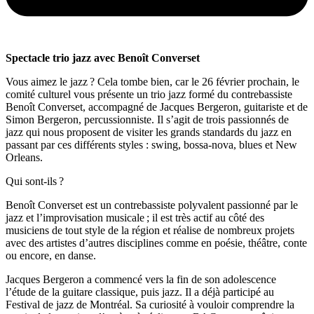
Spectacle trio jazz avec Benoît Converset
Vous aimez le jazz ? Cela tombe bien, car le 26 février prochain, le
comité culturel vous présente un trio jazz formé du contrebassiste
Benoît Converset, accompagné de Jacques Bergeron, guitariste et de
Simon Bergeron, percussionniste. Il s’agit de trois passionnés de
jazz qui nous proposent de visiter les grands standards du jazz en
passant par ces différents styles : swing, bossa-nova, blues et New
Orleans.
Qui sont-ils ?
Benoît Converset est un contrebassiste polyvalent passionné par le
jazz et l’improvisation musicale ; il est très actif au côté des
musiciens de tout style de la région et réalise de nombreux projets
avec des artistes d’autres disciplines comme en poésie, théâtre, conte
ou encore, en danse.
Jacques Bergeron a commencé vers la fin de son adolescence
l’étude de la guitare classique, puis jazz. Il a déjà participé au
Festival de jazz de Montréal. Sa curiosité à vouloir comprendre la