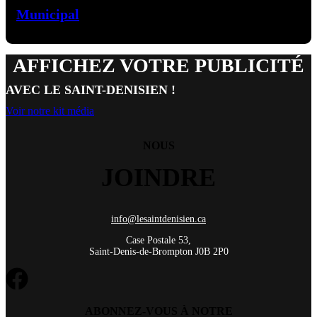
Municipal
AFFICHEZ VOTRE PUBLICITÉ
AVEC LE SAINT-DENISIEN !
Voir notre kit média
NOUS
JOINDRE
info@lesaintdenisien.ca
Case Postale 53,
Saint-Denis-de-Brompton J0B 2P0
ABONNEZ-VOUS À NOTRE