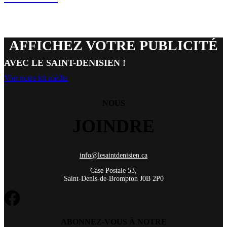
AFFICHEZ VOTRE PUBLICITÉ
AVEC LE SAINT-DENISIEN !
Voir notre kit média
NOUS
JOINDRE
info@lesaintdenisien.ca
Case Postale 53,
Saint-Denis-de-Brompton J0B 2P0
ABONNEZ-VOUS À NOTRE