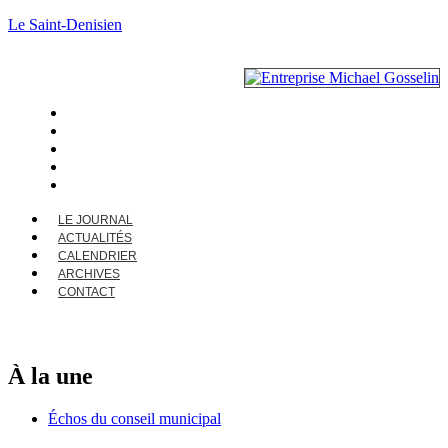
Le Saint-Denisien
LE JOURNAL
ACTUALITÉS
CALENDRIER
ARCHIVES
CONTACT
LE JOURNAL
ACTUALITÉS
CALENDRIER
ARCHIVES
CONTACT
À la une
Échos du conseil municipal