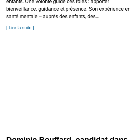
enfants. Une volonté guide ces rôles : apporter
bienveillance, guidance et présence. Son expérience en
santé mentale – auprès des enfants, des...
[ Lire la suite ]
Dominic Bouffard, candidat dans