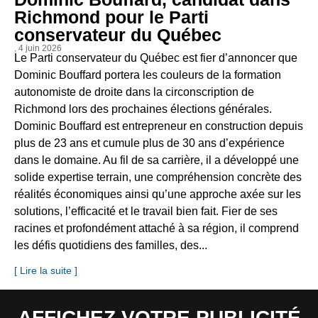
Richmond pour le Parti
conservateur du Québec
, 4 juin 2026
Le Parti conservateur du Québec est fier d’annoncer que
Dominic Bouffard portera les couleurs de la formation
autonomiste de droite dans la circonscription de
Richmond lors des prochaines élections générales.
Dominic Bouffard est entrepreneur en construction depuis
plus de 23 ans et cumule plus de 30 ans d’expérience
dans le domaine. Au fil de sa carrière, il a développé une
solide expertise terrain, une compréhension concrète des
réalités économiques ainsi qu’une approche axée sur les
solutions, l’efficacité et le travail bien fait. Fier de ses
racines et profondément attaché à sa région, il comprend
les défis quotidiens des familles, des...
[ Lire la suite ]
AFFICHEZ VOTRE PUBLICITÉ