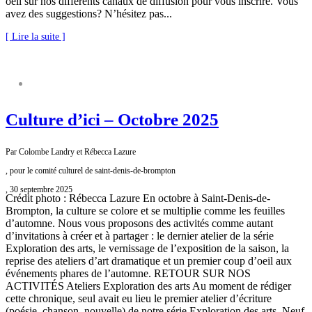
oeil sur nos différents canaux de diffusion pour vous inscrire. Vous
avez des suggestions? N’hésitez pas...
[ Lire la suite ]
COMITÉ CULTUREL
Culture d’ici – Octobre 2025
Par Colombe Landry et Rébecca Lazure
, pour le comité culturel de saint-denis-de-brompton
, 30 septembre 2025
Crédit photo : Rébecca Lazure En octobre à Saint-Denis-de-
Brompton, la culture se colore et se multiplie comme les feuilles
d’automne. Nous vous proposons des activités comme autant
d’invitations à créer et à partager : le dernier atelier de la série
Exploration des arts, le vernissage de l’exposition de la saison, la
reprise des ateliers d’art dramatique et un premier coup d’oeil aux
événements phares de l’automne. RETOUR SUR NOS
ACTIVITÉS Ateliers Exploration des arts Au moment de rédiger
cette chronique, seul avait eu lieu le premier atelier d’écriture
(poésie, chanson, nouvelle) de notre série Exploration des arts. Neuf