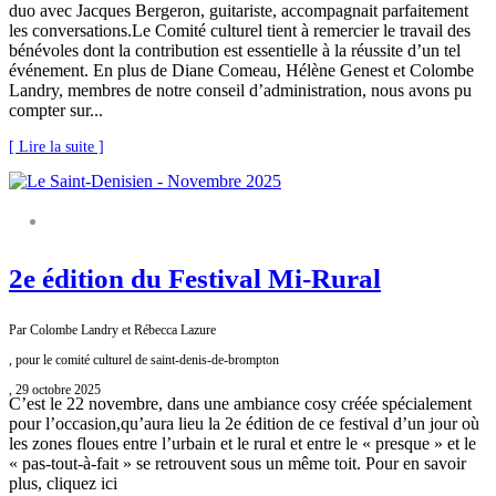
duo avec Jacques Bergeron, guitariste, accompagnait parfaitement
les conversations.Le Comité culturel tient à remercier le travail des
bénévoles dont la contribution est essentielle à la réussite d’un tel
événement. En plus de Diane Comeau, Hélène Genest et Colombe
Landry, membres de notre conseil d’administration, nous avons pu
compter sur...
[ Lire la suite ]
COMITÉ CULTUREL
2e édition du Festival Mi-Rural
Par Colombe Landry et Rébecca Lazure
, pour le comité culturel de saint-denis-de-brompton
, 29 octobre 2025
C’est le 22 novembre, dans une ambiance cosy créée spécialement
pour l’occasion,qu’aura lieu la 2e édition de ce festival d’un jour où
les zones floues entre l’urbain et le rural et entre le « presque » et le
« pas-tout-à-fait » se retrouvent sous un même toit. Pour en savoir
plus, cliquez ici