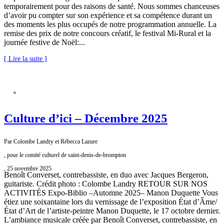
temporairement pour des raisons de santé. Nous sommes chanceuses
d’avoir pu compter sur son expérience et sa compétence durant un
des moments les plus occupés de notre programmation annuelle. La
remise des prix de notre concours créatif, le festival Mi-Rural et la
journée festive de Noël:...
[ Lire la suite ]
COMITÉ CULTUREL
Culture d’ici – Décembre 2025
Par Colombe Landry et Rébecca Lazure
, pour le comité culturel de saint-denis-de-brompton
, 25 novembre 2025
Benoît Converset, contrebassiste, en duo avec Jacques Bergeron,
guitariste. Crédit photo : Colombe Landry RETOUR SUR NOS
ACTIVITÉS Expo-Biblio –Automne 2025– Manon Duquette Vous
étiez une soixantaine lors du vernissage de l’exposition État d’Âme/
État d’Art de l’artiste-peintre Manon Duquette, le 17 octobre dernier.
L’ambiance musicale créée par Benoît Converset, contrebassiste, en