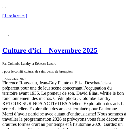
...
[ Lire la suite ]
COMITÉ CULTUREL
Culture d’ici – Novembre 2025
Par Colombe Landry et Rébecca Lazure
, pour le comité culturel de saint-denis-de-brompton
, 29 octobre 2025
Florence Rousseau, Jean-Guy Plante et Élisa Deschatelets se
préparent pour une de leur scène concernant l’occupation du
territoire avant 1935. Le preneur de son, David Élias, vérifie le bon
fonctionnement des micros. Crédit photo : Colombe Landry
RETOUR SUR NOS ACTIVITÉS Ateliers Exploration des arts La
série d’ateliers Exploration des arts est terminée pour l’automne.
Merci d’avoir participé avec autant d’enthousiasme! Nous sommes à
travailler la programmation 2026 et prévoyons vous faire découvrir
d’autres formes d’art au printemps et à l’automne 2026. Gardez un