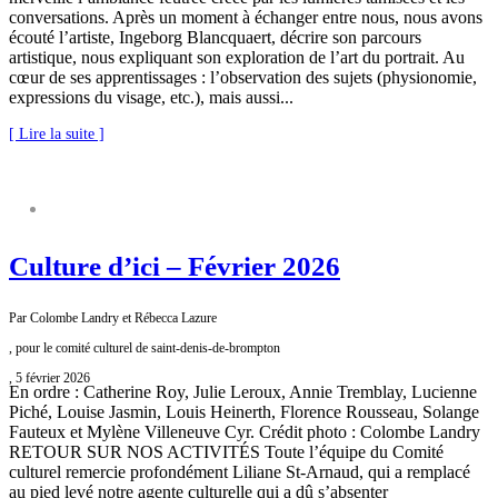
conversations. Après un moment à échanger entre nous, nous avons
écouté l’artiste, Ingeborg Blancquaert, décrire son parcours
artistique, nous expliquant son exploration de l’art du portrait. Au
cœur de ses apprentissages : l’observation des sujets (physionomie,
expressions du visage, etc.), mais aussi...
[ Lire la suite ]
COMITÉ CULTUREL
Culture d’ici – Février 2026
Par Colombe Landry et Rébecca Lazure
, pour le comité culturel de saint-denis-de-brompton
, 5 février 2026
En ordre : Catherine Roy, Julie Leroux, Annie Tremblay, Lucienne
Piché, Louise Jasmin, Louis Heinerth, Florence Rousseau, Solange
Fauteux et Mylène Villeneuve Cyr. Crédit photo : Colombe Landry
RETOUR SUR NOS ACTIVITÉS Toute l’équipe du Comité
culturel remercie profondément Liliane St-Arnaud, qui a remplacé
au pied levé notre agente culturelle qui a dû s’absenter