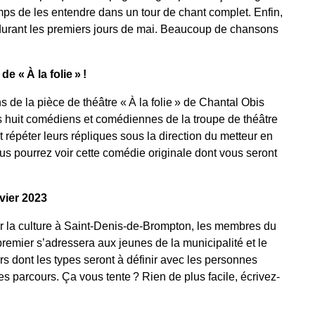
ps de les entendre dans un tour de chant complet. Enfin,
il durant les premiers jours de mai. Beaucoup de chansons
e « À la folie » !
s de la pièce de théâtre « À la folie » de Chantal Obis
s huit comédiens et comédiennes de la troupe de théâtre
 répéter leurs répliques sous la direction du metteur en
us pourrez voir cette comédie originale dont vous seront
vier 2023
ur la culture à Saint-Denis-de-Brompton, les membres du
remier s’adressera aux jeunes de la municipalité et le
s dont les types seront à définir avec les personnes
es parcours. Ça vous tente ? Rien de plus facile, écrivez-