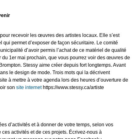
venir
our recevoir les œuvres des artistes locaux. Elle s’est
 qui permet d’exposer de façon sécuritaire. Le comité
unicipalité d’avoir permis l’achat de ce matériel de qualité
pter du 1er mai prochain, que vous pourrez voir des œuvres de
-Brompton. Stessy aime créer depuis fort longtemps. Avant
 dans le design de mode. Trois mots qui la décrivent
isite à mettre à votre agenda lors des heures d’ouverture de
oir son
site internet
https://www.stessy.ca/artiste
ées d’activités et à donner de votre temps, selon vos
de ces activités et de ces projets. Écrivez-nous à