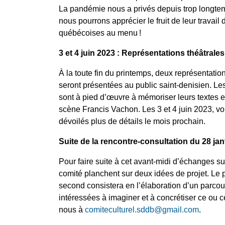
La pandémie nous a privés depuis trop longtem
nous pourrons apprécier le fruit de leur trava
québécoises au menu !
3 et 4 juin 2023 : Représentations théâtrales d
À la toute fin du printemps, deux représentation
seront présentées au public saint-denisien. Le
sont à pied d’œuvre à mémoriser leurs textes et
scène Francis Vachon. Les 3 et 4 juin 2023, vo
dévoilés plus de détails le mois prochain.
Suite de la rencontre-consultation du 28 jan
Pour faire suite à cet avant-midi d’échanges s
comité planchent sur deux idées de projet. Le p
second consistera en l’élaboration d’un parcour
intéressées à imaginer et à concrétiser ce ou c
nous à
comiteculturel.sddb@gmail.com
.