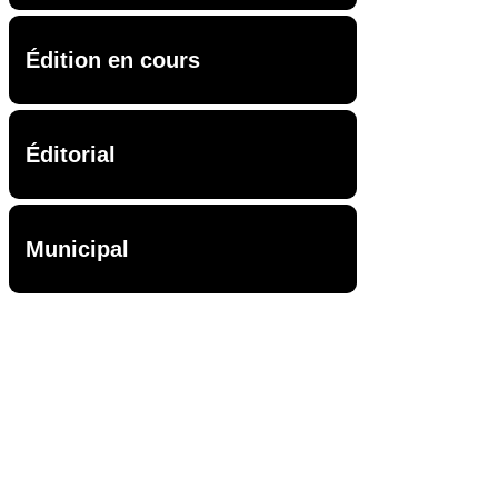
Édition en cours
Éditorial
Municipal