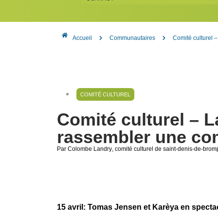
Accueil
Communautaires
Comité culturel 
COMITÉ CULTUREL
Comité culturel – L
rassembler une c
Par Colombe Landry
, comité culturel de saint-denis-de-brom
15 avril: Tomas Jensen et Karèya en specta