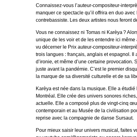
Connaissez-vous l’auteur-compositeur-interprè
manquer ce spectacle qu’il offrira en duo avec
contrebassiste. Les deux artistes nous feront d
Vous ne connaissez ni Tomas ni Karèya ? Alors,
unique de les voir et de les entendre ici mêm
vu décerner le Prix auteur-compositeur-interprè
trois langues : français, anglais et espagnol. Il
d’ironie, et même d’une certaine provocation. 
juste avant la pandémie. C’est le premier disque
la marque de sa diversité culturelle et de sa lib
Karèya est née dans la musique. Elle a étudié l
Montréal. Elle crée des univers sonores riche
actuelle. Elle a composé plus de vingt-cinq œu
contemporain et au Musée de la civilisation po
reprise avec la compagnie de danse Sursaut.
Pour mieux saisir leur univers musical, faites