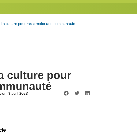
– La culture pour rassembler une communauté
a culture pour
ommunauté
pton
, 3 avril 2023
cle