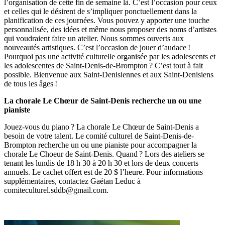
l’organisation de cette fin de semaine là. C’est l’occasion pour ceux
et celles qui le désirent de s’impliquer ponctuellement dans la
planification de ces journées. Vous pouvez y apporter une touche
personnalisée, des idées et même nous proposer des noms d’artistes
qui voudraient faire un atelier. Nous sommes ouverts aux
nouveautés artistiques. C’est l’occasion de jouer d’audace !
Pourquoi pas une activité culturelle organisée par les adolescents et
les adolescentes de Saint-Denis-de-Brompton ? C’est tout à fait
possible. Bienvenue aux Saint‑Denisiennes et aux Saint-Denisiens
de tous les âges !
La chorale Le Chœur de Saint-Denis recherche un ou une
pianiste
Jouez-vous du piano ? La chorale Le Chœur de Saint-Denis a
besoin de votre talent. Le comité culturel de Saint-Denis-de-
Brompton recherche un ou une pianiste pour accompagner la
chorale Le Choeur de Saint-Denis. Quand ? Lors des ateliers se
tenant les lundis de 18 h 30 à 20 h 30 et lors de deux concerts
annuels. Le cachet offert est de 20 $ l’heure. Pour informations
supplémentaires, contactez Gaétan Leduc à
comiteculturel.sddb@gmail.com
.