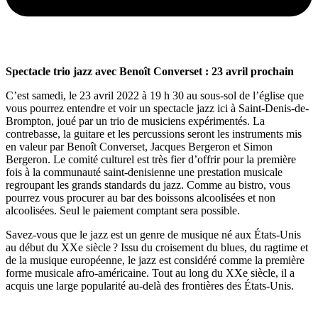
Spectacle trio jazz avec Benoît Converset : 23 avril prochain
C’est samedi, le 23 avril 2022 à 19 h 30 au sous-sol de l’église que
vous pourrez entendre et voir un spectacle jazz ici à Saint-Denis-de-
Brompton, joué par un trio de musiciens expérimentés. La
contrebasse, la guitare et les percussions seront les instruments mis
en valeur par Benoît Converset, Jacques Bergeron et Simon
Bergeron. Le comité culturel est très fier d’offrir pour la première
fois à la communauté saint-denisienne une prestation musicale
regroupant les grands standards du jazz. Comme au bistro, vous
pourrez vous procurer au bar des boissons alcoolisées et non
alcoolisées. Seul le paiement comptant sera possible.
Savez-vous que le jazz est un genre de musique né aux États-Unis
au début du XXe siècle ? Issu du croisement du blues, du ragtime et
de la musique européenne, le jazz est considéré comme la première
forme musicale afro-américaine. Tout au long du XXe siècle, il a
acquis une large popularité au-delà des frontières des États-Unis.