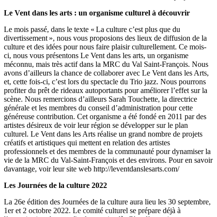
Le Vent dans les arts : un organisme culturel à découvrir
Le mois passé, dans le texte « La culture c’est plus que du
divertissement », nous vous proposions des lieux de diffusion de la
culture et des idées pour nous faire plaisir culturellement. Ce mois-
ci, nous vous présentons Le Vent dans les arts, un organisme
méconnu, mais très actif dans la MRC du Val Saint-François. Nous
avons d’ailleurs la chance de collaborer avec Le Vent dans les Arts,
et, cette fois-ci, c’est lors du spectacle du Trio jazz. Nous pourrons
profiter du prêt de rideaux autoportants pour améliorer l’effet sur la
scène. Nous remercions d’ailleurs Sarah Touchette, la directrice
générale et les membres du conseil d’administration pour cette
généreuse contribution. Cet organisme a été fondé en 2011 par des
artistes désireux de voir leur région se développer sur le plan
culturel. Le Vent dans les Arts réalise un grand nombre de projets
créatifs et artistiques qui mettent en relation des artistes
professionnels et des membres de la communauté pour dynamiser la
vie de la MRC du Val-Saint-François et des environs. Pour en savoir
davantage, voir leur site web http://leventdanslesarts.com/
Les Journées de la culture 2022
La 26e édition des Journées de la culture aura lieu les 30 septembre,
1er et 2 octobre 2022. Le comité culturel se prépare déjà à