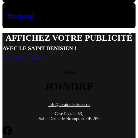
Municipal
AFFICHEZ VOTRE PUBLICITÉ
AVEC LE SAINT-DENISIEN !
Voir notre kit média
NOUS
JOINDRE
info@lesaintdenisien.ca
Case Postale 53,
Saint-Denis-de-Brompton J0B 2P0