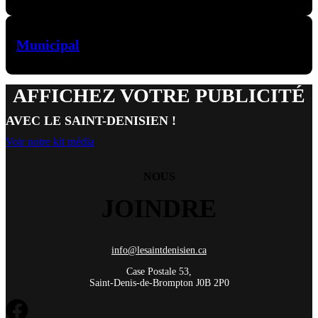
Municipal
AFFICHEZ VOTRE PUBLICITÉ
AVEC LE SAINT-DENISIEN !
Voir notre kit média
NOUS
JOINDRE
info@lesaintdenisien.ca
Case Postale 53,
Saint-Denis-de-Brompton J0B 2P0