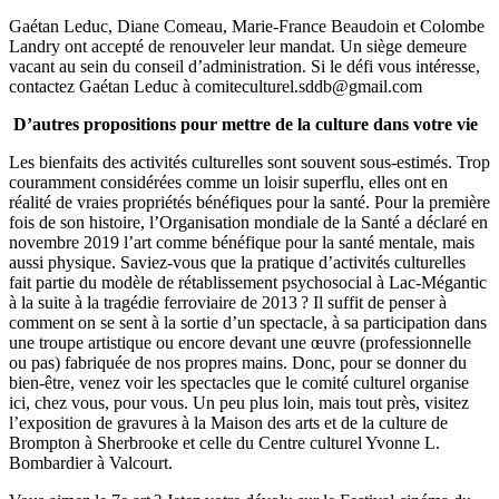
Gaétan Leduc, Diane Comeau, Marie-France Beaudoin et Colombe
Landry ont accepté de renouveler leur mandat. Un siège demeure
vacant au sein du conseil d’administration. Si le défi vous intéresse,
contactez Gaétan Leduc à comiteculturel.sddb@gmail.com
D’autres propositions pour mettre de la culture dans votre vie
Les bienfaits des activités culturelles sont souvent sous-estimés. Trop
couramment considérées comme un loisir superflu, elles ont en
réalité de vraies propriétés bénéfiques pour la santé. Pour la première
fois de son histoire, l’Organisation mondiale de la Santé a déclaré en
novembre 2019 l’art comme bénéfique pour la santé mentale, mais
aussi physique. Saviez-vous que la pratique d’activités culturelles
fait partie du modèle de rétablissement psychosocial à Lac-Mégantic
à la suite à la tragédie ferroviaire de 2013 ? Il suffit de penser à
comment on se sent à la sortie d’un spectacle, à sa participation dans
une troupe artistique ou encore devant une œuvre (professionnelle
ou pas) fabriquée de nos propres mains. Donc, pour se donner du
bien-être, venez voir les spectacles que le comité culturel organise
ici, chez vous, pour vous. Un peu plus loin, mais tout près, visitez
l’exposition de gravures à la Maison des arts et de la culture de
Brompton à Sherbrooke et celle du Centre culturel Yvonne L.
Bombardier à Valcourt.