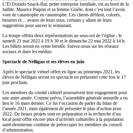
L’El Dorado Snack-Bar, petite entreprise familiale, est au bord de la
faillite. Maurice Paquin et sa femme Gisèle, dont c’est tout l’avoir,
vont de catastrophe en catastrophe. Les clients défilent, colorés,
bizarres et… avares de leurs sous, certains y allant de leurs
suggestions pour sauver le restaurant.
La troupe offrira deux représentations au sous-sol de l’église : le
samedi 21 mai 2022 à 19 h 30 et le dimanche 22 mai 2022 à 14 h.
Les billets seront en vente bientôt. Suivez-nous sur les réseaux
sociaux et dans les médias.
Spectacle de Nélligan et ses élèves en juin
Après le spectacle virtuel offert en ligne au printemps 2021, les
élèves de Nélligan seront en spectacle en présentiel cette fois le 17
juin prochain.
Les membres du comité culturel poursuivent leur engagement pour
une autre année. Comme prévu, l’assemblée générale annuelle a eu
lieu le 16 mars dernier. Ce fut l’occasion de parler du bilan de
l’année 2021, mais également de présenter le plan d’action pour
2022. De beaux projets sont en préparation et la recherche d’un
local pour offrir encore plus d’activités culturelles à la population
saint-denisienne continue de préoccuper les membres du conseil
d’administration.