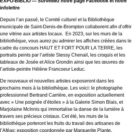
EXPO-BIBLIO — Surveillez notre page Facebook et notre
infolettre
Depuis l’an passé, le Comité culturel et la Bibliothèque
municipale de Saint-Denis-de-Brompton collaborent afin d’offrir
une vitrine aux artistes locaux. En 2023, sur les murs de la
bibliothèque, vous aurez pu admirer les affiches créées dans le
cadre du concours HAUT ET FORT POUR LA TERRE, les
portraits peints par l’artiste Stessy Chenail, les croquis et les
tableaux de Josée et Alice Grondin ainsi que les œuvres de
l’artiste-peintre Hélène Francoeur Leduc.
De nouveaux et nouvelles artistes exposeront dans les
prochains mois à la bibliothèque. Les voici: le photographe
professionnel Bertrand Carrière, en exposition actuellement
avec « Une poignée d’étoiles » à la Galerie Simon Blais, et
Marjolaine McInnis qui immortalise la danse de la lumière à
travers ses précieux cristaux. Cet été, les murs de la
bibliothèque porteront les fruits du travail des artisanes de
l’Aféas; exposition coordonnée par Marguerite Plante.