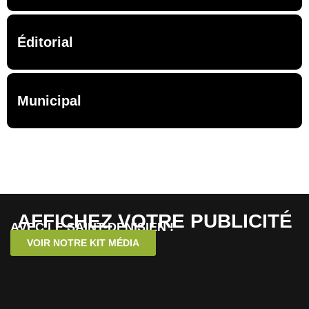
Éditorial
Municipal
AFFICHEZ VOTRE PUBLICITÉ
AVEC LE SAINT-DENISIEN !
VOIR NOTRE KIT MÉDIA