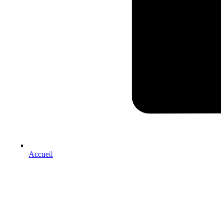
Accueil