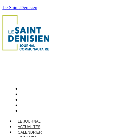
Le Saint-Denisien
LE JOURNAL
ACTUALITÉS
CALENDRIER
ARCHIVES
CONTACT
LE JOURNAL
ACTUALITÉS
CALENDRIER