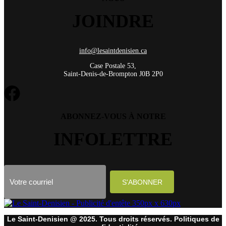
JOINDRE
info@lesaintdenisien.ca
Case Postale 53,
Saint-Denis-de-Brompton J0B 2P0
ABONNEZ-VOUS À NOTRE
INFOLETTRE
Le Saint-Denisien @ 2025. Tous droits réservés. Politiques de