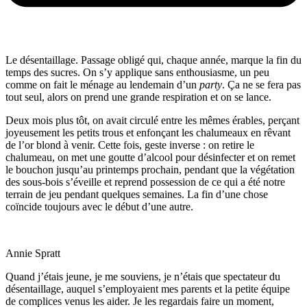
Le désentaillage. Passage obligé qui, chaque année, marque la fin du
temps des sucres. On s’y applique sans enthousiasme, un peu
comme on fait le ménage au lendemain d’un
party
. Ça ne se fera pas
tout seul, alors on prend une grande respiration et on se lance.
Deux mois plus tôt, on avait circulé entre les mêmes érables, perçant
joyeusement les petits trous et enfonçant les chalumeaux en rêvant
de l’or blond à venir. Cette fois, geste inverse : on retire le
chalumeau, on met une goutte d’alcool pour désinfecter et on remet
le bouchon jusqu’au printemps prochain, pendant que la végétation
des sous-bois s’éveille et reprend possession de ce qui a été notre
terrain de jeu pendant quelques semaines. La fin d’une chose
coïncide toujours avec le début d’une autre.
Annie Spratt
Quand j’étais jeune, je me souviens, je n’étais que spectateur du
désentaillage, auquel s’employaient mes parents et la petite équipe
de complices venus les aider. Je les regardais faire un moment,