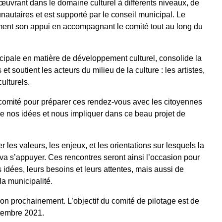
œuvrant dans le domaine culturel à différents niveaux, de
utaires et est supporté par le conseil municipal. Le
ement son appui en accompagnant le comité tout au long du
nicipale en matière de développement culturel, consolide la
et soutient les acteurs du milieu de la culture : les artistes,
culturels.
 comité pour préparer ces rendez-vous avec les citoyennes
re nos idées et nous impliquer dans ce beau projet de
r les valeurs, les enjeux, et les orientations sur lesquels la
é va s’appuyer. Ces rencontres seront ainsi l’occasion pour
 idées, leurs besoins et leurs attentes, mais aussi de
la municipalité.
n prochainement. L’objectif du comité de pilotage est de
eptembre 2021.