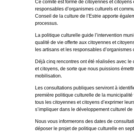
Ce comité est formé de citoyennes et citoyens 
responsables d’organismes culturels et communa
Conseil de la culture de l’Estrie apporte égal
processus.
La politique culturelle guide l’intervention mu
qualité de vie offerte aux citoyennes et citoyens 
les artisans et les responsables d’organismes 
Déjà cinq rencontres ont été réalisées avec le
et citoyens, de sorte que nous puissions émett
mobilisation.
Les consultations publiques serviront à identifie
première politique culturelle de la municipalit
tous les citoyennes et citoyens d’exprimer leurs
s’impliquer dans le développement culturel de 
Nous vous informerons des dates de consultatio
déposer le projet de politique culturelle en s