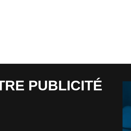
TRE PUBLICITÉ