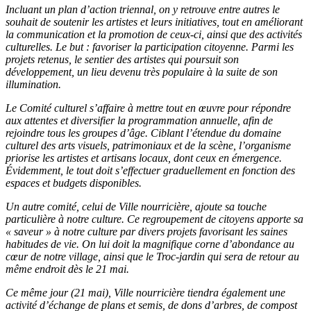
Incluant un plan d’action triennal, on y retrouve entre autres le
souhait de soutenir les artistes et leurs initiatives, tout en améliorant
la communication et la promotion de ceux-ci, ainsi que des activités
culturelles. Le but : favoriser la participation citoyenne. Parmi les
projets retenus, le sentier des artistes qui poursuit son
développement, un lieu devenu très populaire à la suite de son
illumination.
Le Comité culturel s’affaire à mettre tout en œuvre pour répondre
aux attentes et diversifier la programmation annuelle, afin de
rejoindre tous les groupes d’âge. Ciblant l’étendue du domaine
culturel des arts visuels, patrimoniaux et de la scène, l’organisme
priorise les artistes et artisans locaux, dont ceux en émergence.
Évidemment, le tout doit s’effectuer graduellement en fonction des
espaces et budgets disponibles.
Un autre comité, celui de Ville nourricière, ajoute sa touche
particulière à notre culture. Ce regroupement de citoyens apporte sa
« saveur » à notre culture par divers projets favorisant les saines
habitudes de vie.
On lui doit la magnifique corne d’abondance au
cœur de notre village, ainsi que le Troc-jardin qui sera de retour au
même endroit dès le 21 mai.
Ce même jour (21 mai), Ville nourricière tiendra également une
activité d’échange de plans et semis, de dons d’arbres, de compost