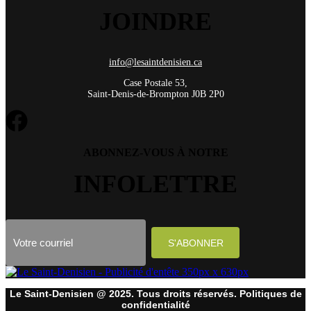
JOINDRE
info@lesaintdenisien.ca
Case Postale 53,
Saint-Denis-de-Brompton J0B 2P0
ABONNEZ-VOUS À NOTRE
INFOLETTRE
Le Saint-Denisien @ 2025. Tous droits réservés. Politiques de
confidentialité