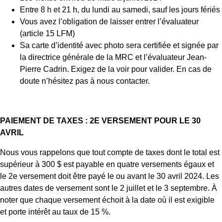
Entre 8 h et 21 h, du lundi au samedi, sauf les jours fériés
Vous avez l’obligation de laisser entrer l’évaluateur
(article 15 LFM)
Sa carte d’identité avec photo sera certifiée et signée par
la directrice générale de la MRC et l’évaluateur Jean-
Pierre Cadrin. Exigez de la voir pour valider. En cas de
doute n’hésitez pas à nous contacter.
PAIEMENT DE TAXES : 2
E
VERSEMENT POUR LE 30
AVRIL
Nous vous rappelons que tout compte de taxes dont le total est
supérieur à 300 $ est payable en quatre versements égaux et
le 2e versement doit être payé le ou avant le 30 avril 2024. Les
autres dates de versement sont le 2 juillet et le 3 septembre. À
noter que chaque versement échoit à la date où il est exigible
et porte intérêt au taux de 15 %.