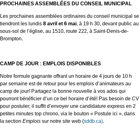
PROCHAINES ASSEMBLÉES DU CONSEIL MUNICIPAL
Les prochaines assemblées ordinaires du conseil municipal se
tiendront les lundis
8 avril et 6 mai
, à 19 h 30, devant public au
sous-sol de l’église, au 1510, route 222, à Saint-Denis-de-
Brompton.
CAMP DE JOUR : EMPLOIS DISPONIBLES
Notre formule gagnante offrant un horaire de 4 jours de 10 h
par semaine est de retour pour les emplois d’animateurs au
camp de jour! Partagez la bonne nouvelle à vos ados qui
pourront bénéficier d’un ce bel horaire d’été! Pas besoin de CV
pour postuler; il suffit d’envoyer une candidature express en 2
petites minutes top chrono, via le bouton « Postule ici », dans
la section
Emplois
sur notre site web (
sddb.ca)
.