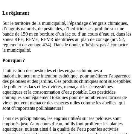
Le règlement
Sur le territoire de la municipalité, l’épandage d’engrais chimiques,
d’engrais naturels, de pesticides, d’herbicides est prohibé sur une
bande de 150 m en bordure d’un lac ou d’un cours d’eau et, dans les
zones RFE, RFVE, RFVR identifiées au plan de zonage (art. 52,
règlement de zonage 474). Dans le doute, n’hésitez pas à contacter
la municipalité.
Pourquoi ?
L’utilisation des pesticides et des engrais chimiques a
majoritairement une intention esthétique, pour améliorer l’apparence
des pelouses et des jardins. Ces produits chimiques sont susceptibles
de polluer les lacs et les rivières, menaçant les écosystèmes
aquatiques et la consommation d’eau potable. Les pesticides
chimiques sont également toxiques pour de nombreuses formes de
vie et peuvent menacer des espèces utiles comme les abeilles, qui
sont d’importants pollinisateurs !
Lors des précipitations, les engrais utilisés sur les pelouses sont
emportés jusqu’aux cours d’eau, où ils font proliférer les plantes
aquatiques, nuisant ainsi à la qualité de l’eau pour les activités