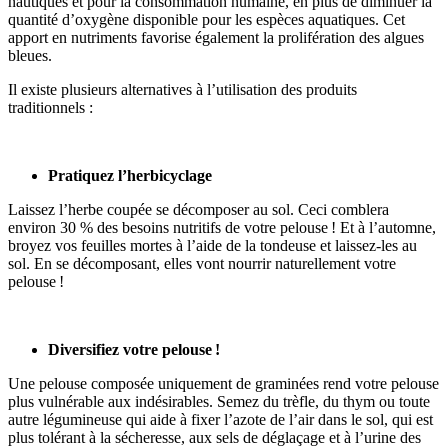
nautiques et pour la consommation humaine, en plus de diminuer la
quantité d’oxygène disponible pour les espèces aquatiques. Cet
apport en nutriments favorise également la prolifération des algues
bleues.
Il existe plusieurs alternatives à l’utilisation des produits
traditionnels :
Pratiquez l’herbicyclage
Laissez l’herbe coupée se décomposer au sol. Ceci comblera
environ 30 % des besoins nutritifs de votre pelouse ! Et à l’automne,
broyez vos feuilles mortes à l’aide de la tondeuse et laissez-les au
sol. En se décomposant, elles vont nourrir naturellement votre
pelouse !
Diversifiez votre pelouse !
Une pelouse composée uniquement de graminées rend votre pelouse
plus vulnérable aux indésirables. Semez du trèfle, du thym ou toute
autre légumineuse qui aide à fixer l’azote de l’air dans le sol, qui est
plus tolérant à la sécheresse, aux sels de déglaçage et à l’urine des