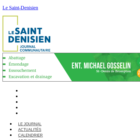
Le Saint-Denisien
LE JOURNAL
ACTUALITÉS
CALENDRIER
ARCHIVES
CONTACT
LE JOURNAL
ACTUALITÉS
CALENDRIER