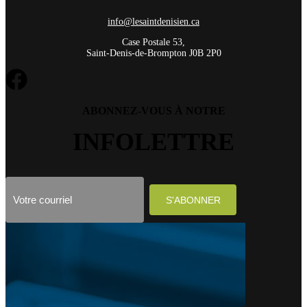
info@lesaintdenisien.ca
Case Postale 53,
Saint-Denis-de-Brompton J0B 2P0
ABONNEZ-VOUS À NOTRE
INFOLETTRE