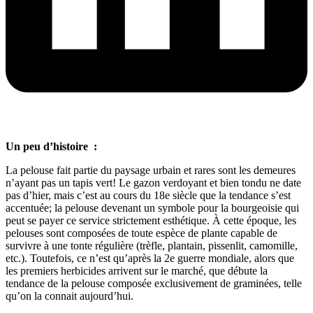
Un peu d’histoire
:
La pelouse fait partie du paysage urbain et rares sont les demeures
n’ayant pas un tapis vert! Le gazon verdoyant et bien tondu ne date
pas d’hier, mais c’est au cours du 18
e
siècle que la tendance s’est
accentuée; la pelouse devenant un symbole pour la bourgeoisie qui
peut se payer ce service strictement esthétique. À cette époque, les
pelouses sont composées de toute espèce de plante capable de
survivre à une tonte régulière (trèfle, plantain, pissenlit, camomille,
etc.). Toutefois, ce n’est qu’après la 2
e
guerre mondiale, alors que
les premiers herbicides arrivent sur le marché, que débute la
tendance de la pelouse composée exclusivement de graminées, telle
qu’on la connait aujourd’hui.