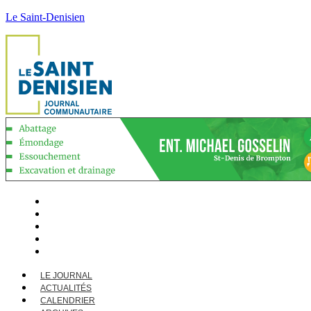
Le Saint-Denisien
LE JOURNAL
ACTUALITÉS
CALENDRIER
ARCHIVES
CONTACT
LE JOURNAL
ACTUALITÉS
CALENDRIER