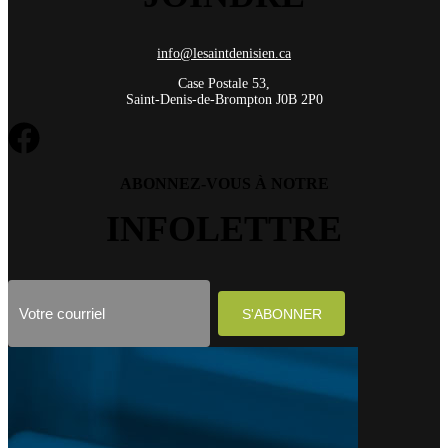
info@lesaintdenisien.ca
Case Postale 53,
Saint-Denis-de-Brompton J0B 2P0
ABONNEZ-VOUS À NOTRE
INFOLETTRE