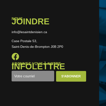
JOINDRE
NOUS
info@lesaintdenisien.ca
Case Postale 53,
Saint-Denis-de-Brompton J0B 2P0
INFOLETTRE
ABONNEZ-VOUS À NOTRE