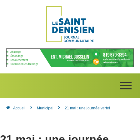
Accueil
Municipal
21 mai : une journée verte!
21 mai : une journée