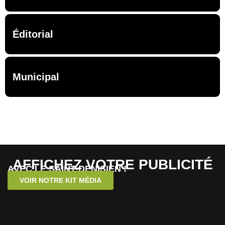
Éditorial
Municipal
AFFICHEZ VOTRE PUBLICITÉ
AVEC LE SAINT-DENISIEN !
VOIR NOTRE KIT MÉDIA