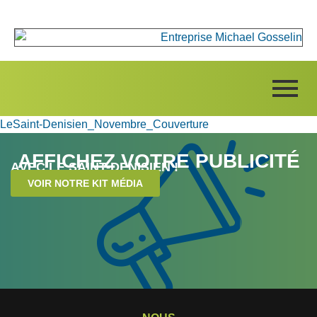
LeSaint-Denisien_Novembre_Couverture
AFFICHEZ VOTRE PUBLICITÉ
AVEC LE SAINT-DENISIEN !
VOIR NOTRE KIT MÉDIA