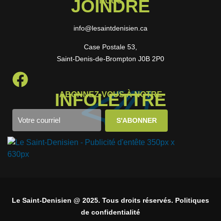
JOINDRE
NOUS
info@lesaintdenisien.ca
Case Postale 53,
Saint-Denis-de-Brompton J0B 2P0
INFOLETTRE
ABONNEZ-VOUS À NOTRE
Le Saint-Denisien @ 2025. Tous droits réservés. Politiques
de confidentialité