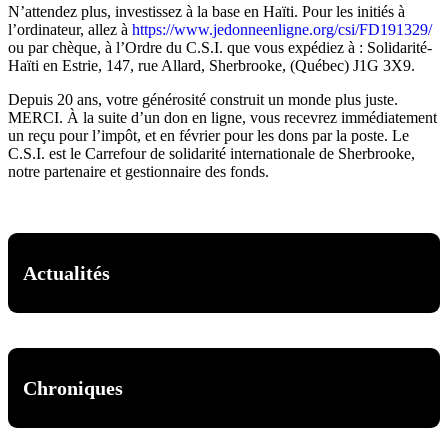
N’attendez plus, investissez à la base en Haïti. Pour les initiés à
l’ordinateur, allez à
https://www.jedonneenligne.org/csi/FD191329/
ou par chèque, à l’Ordre du C.S.I. que vous expédiez à : Solidarité-
Haïti en Estrie, 147, rue Allard, Sherbrooke, (Québec) J1G 3X9.
Depuis 20 ans, votre générosité construit un monde plus juste.
MERCI. À la suite d’un don en ligne, vous recevrez immédiatement
un reçu pour l’impôt, et en février pour les dons par la poste. Le
C.S.I. est le Carrefour de solidarité internationale de Sherbrooke,
notre partenaire et gestionnaire des fonds.
Actualités
Chroniques