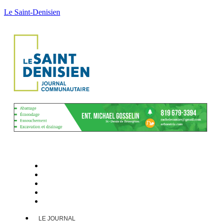
Le Saint-Denisien
LE JOURNAL
ACTUALITÉS
CALENDRIER
ARCHIVES
CONTACT
LE JOURNAL