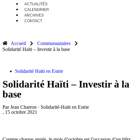
ACTUALITÉS
CALENDRIER
ARCHIVES
CONTACT
Accueil
Communautaires
Solidarité Haïti – Investir à la base
Solidarité Haïti en Estrie
Solidarité Haïti – Investir à la
base
Par Jean Charron · Solidarité-Haïti en Estrie
, 15 octobre 2021
Comme chaque année, le mois d’octobre est l’occasion d’un blitz