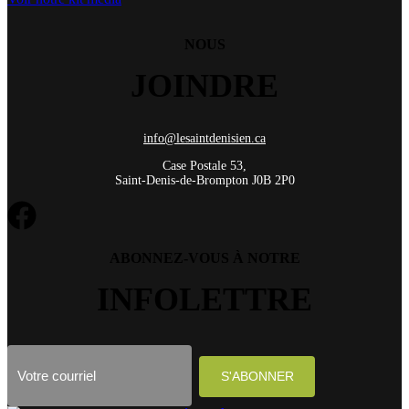
NOUS
JOINDRE
info@lesaintdenisien.ca
Case Postale 53,
Saint-Denis-de-Brompton J0B 2P0
ABONNEZ-VOUS À NOTRE
INFOLETTRE