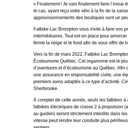
« Finalement ! Je vais finalement faire l’essai
le cas, ayant reçu votre vélo à la fin de la sai
approvisionnements des boutiques sont un peu 
Fatbike Lac Brompton vous invite à faire vos p
intermédiaires. Tout est en place pour amorcer
ferme la neige et le froid afin de vous offrir de 
Vers la fin de mars 2022, Fatbike Lac Brompton 
Écotourisme Québec. Cet organisme est le plu
d’aventures et d’écotourisme au Québec. Afin 
une assurance en responsabilité civile, une éq
premiers soins adaptés à ce type d’activité. Ce
Sherbrooke.
À compter de cette année, seuls les fatbikes à
fatbikes électriques de classe 2 à propulsion (
au guidon) seront strictement interdits dans le
vitesse peut rendre leur conduite plus périlleu
sentiers.