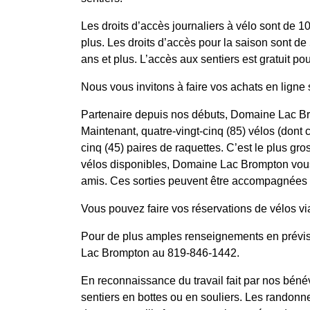
Les droits d’accès journaliers à vélo sont de 1
plus. Les droits d’accès pour la saison sont de
ans et plus. L’accès aux sentiers est gratuit p
Nous vous invitons à faire vos achats en ligne s
Partenaire depuis nos débuts, Domaine Lac Bro
Maintenant, quatre-vingt-cinq (85) vélos (dont 
cinq (45) paires de raquettes. C’est le plus gro
vélos disponibles, Domaine Lac Brompton vous o
amis. Ces sorties peuvent être accompagnées
Vous pouvez faire vos réservations de vélos via
Pour de plus amples renseignements en prévi
Lac Brompton au 819-846-1442.
En reconnaissance du travail fait par nos bén
sentiers en bottes ou en souliers. Les randonn