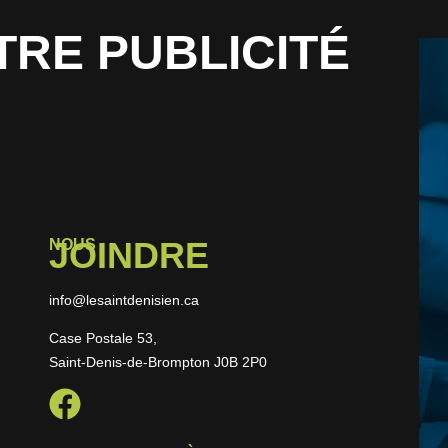
TRE PUBLICITÉ
JOINDRE
NOUS
info@lesaintdenisien.ca
Case Postale 53,
Saint-Denis-de-Brompton J0B 2P0