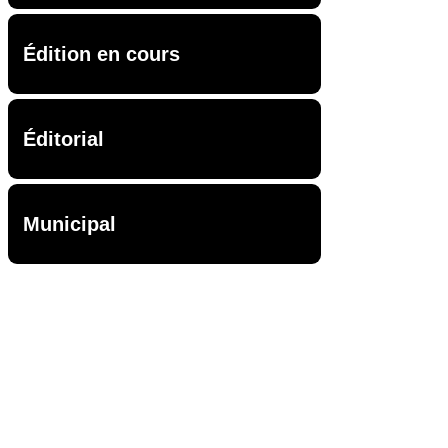
Édition en cours
Éditorial
Municipal