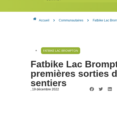
Accueil
Communautaires
Fatbike Lac Brom
FATBIKE LAC BROMPTON
Fatbike Lac Brompt
premières sorties 
sentiers
, 19 décembre 2022