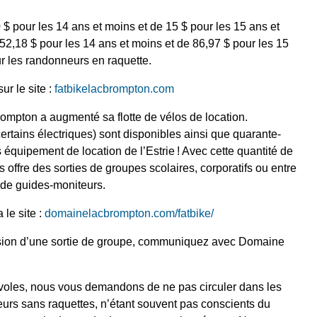
0 $ pour les 14 ans et moins et de 15 $ pour les 15 ans et
 52,18 $ pour les 14 ans et moins et de 86,97 $ pour les 15
our les randonneurs en raquette.
ur le site :
fatbikelacbrompton.com
mpton a augmenté sa flotte de vélos de location.
certains électriques) sont disponibles ainsi que quarante-
s équipement de location de l’Estrie ! Avec cette quantité de
ffre des sorties de groupes scolaires, corporatifs ou entre
 de guides-moniteurs.
 le site :
domainelacbrompton.com/fatbike/
sion d’une sortie de groupe, communiquez avec Domaine
évoles, nous vous demandons de ne pas circuler dans les
eurs sans raquettes, n’étant souvent pas conscients du