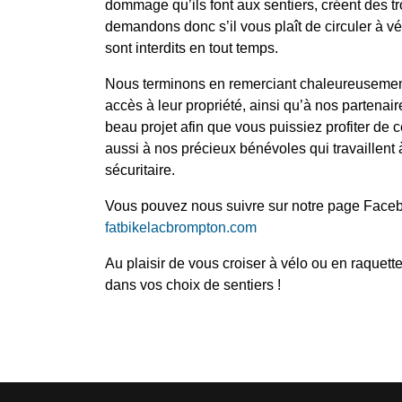
dommage qu’ils font aux sentiers, créent des 
demandons donc s’il vous plaît de circuler à v
sont interdits en tout temps.
Nous terminons en remerciant chaleureusement 
accès à leur propriété, ainsi qu’à nos partenai
beau projet afin que vous puissiez profiter de c
aussi à nos précieux bénévoles qui travaillent 
sécuritaire.
Vous pouvez nous suivre sur notre page Faceboo
fatbikelacbrompton.com
Au plaisir de vous croiser à vélo ou en raquett
dans vos choix de sentiers !