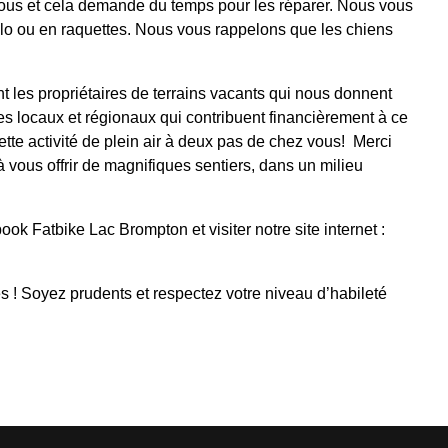
trous et cela demande du temps pour les réparer. Nous vous
élo ou en raquettes. Nous vous rappelons que les chiens
les propriétaires de terrains vacants qui nous donnent
res locaux et régionaux qui contribuent financièrement à ce
ette activité de plein air à deux pas de chez vous! Merci
à vous offrir de magnifiques sentiers, dans un milieu
k Fatbike Lac Brompton et visiter notre site internet :
es ! Soyez prudents et respectez votre niveau d’habileté