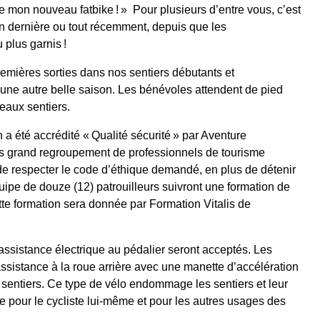
 de mon nouveau fatbike ! » Pour plusieurs d’entre vous, c’est
son dernière ou tout récemment, depuis que les
plus garnis !
remières sorties dans nos sentiers débutants et
 une autre belle saison. Les bénévoles attendent de pied
beaux sentiers.
a été accrédité « Qualité sécurité » par Aventure
s grand regroupement de professionnels de tourisme
de respecter le code d’éthique demandé, en plus de détenir
uipe de douze (12) patrouilleurs suivront une formation de
tte formation sera donnée par Formation Vitalis de
 assistance électrique au pédalier seront acceptés. Les
assistance à la roue arrière avec une manette d’accélération
s sentiers. Ce type de vélo endommage les sentiers et leur
se pour le cycliste lui-même et pour les autres usages des