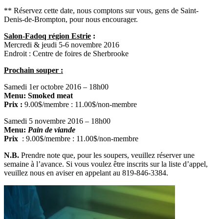
** Réservez cette date, nous comptons sur vous, gens de Saint-
Denis-de-Brompton, pour nous encourager.
Salon-Fadoq région Estrie
:
Mercredi & jeudi 5-6 novembre 2016
Endroit : Centre de foires de Sherbrooke
Prochain souper :
Samedi 1er octobre 2016 – 18h00
Menu:
Smoked meat
Prix :
9.00$/membre : 11.00$/non-membre
Samedi 5 novembre 2016 – 18h00
Menu:
Pain de viande
Prix
: 9.00$/membre : 11.00$/non-membre
N.B.
Prendre note que, pour les soupers, veuillez réserver une
semaine à l’avance. Si vous voulez être inscrits sur la liste d’appel,
veuillez nous en aviser en appelant au 819‑846‑3384.