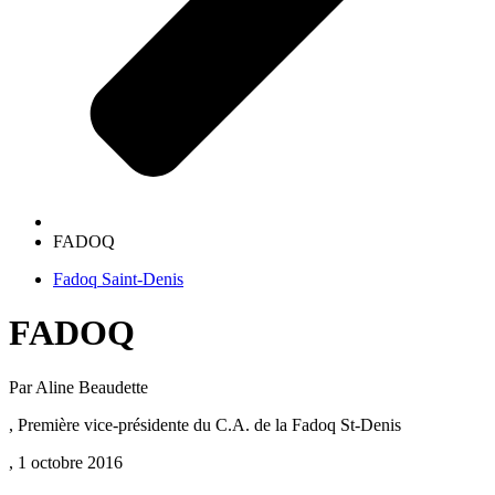
FADOQ
Fadoq Saint-Denis
FADOQ
Par Aline Beaudette
, Première vice-présidente du C.A. de la Fadoq St-Denis
, 1 octobre 2016