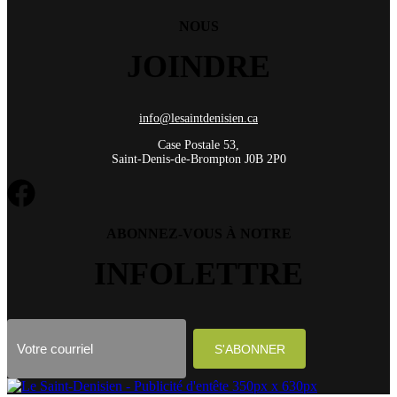
NOUS
JOINDRE
info@lesaintdenisien.ca
Case Postale 53,
Saint-Denis-de-Brompton J0B 2P0
ABONNEZ-VOUS À NOTRE
INFOLETTRE