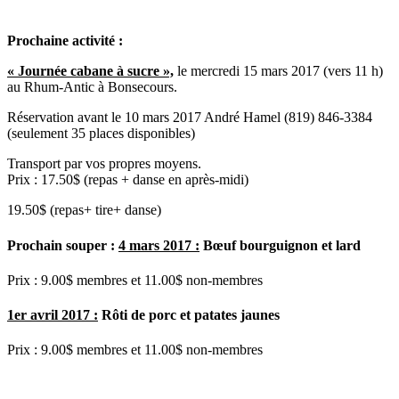
Prochaine activité :
« Journée cabane à sucre »,
le mercredi 15 mars 2017 (vers 11 h)
au Rhum-Antic à Bonsecours.
Réservation avant le 10 mars 2017 André Hamel (819) 846‑3384
(seulement 35 places disponibles)
Transport par vos propres moyens.
Prix : 17.50$ (repas + danse en après-midi)
19.50$ (repas+ tire+ danse)
Prochain souper :
4 mars 2017 :
Bœuf bourguignon et lard
Prix : 9.00$ membres et 11.00$ non-membres
1er avril 2017 :
Rôti de porc et patates jaunes
Prix : 9.00$ membres et 11.00$ non-membres