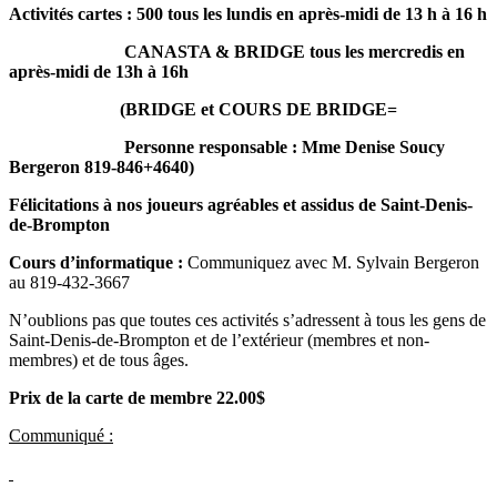
Activités cartes : 500 tous les lundis en après-midi de 13 h à 16 h
CANASTA & BRIDGE tous les mercredis en
après-midi de 13h à 16h
(BRIDGE et COURS DE BRIDGE=
Personne responsable : Mme Denise Soucy
Bergeron 819-846+4640)
Félicitations à nos joueurs agréables et assidus de Saint-Denis-
de-Brompton
Cours d’informatique :
Communiquez avec M. Sylvain Bergeron
au 819‑432‑3667
N’oublions pas que toutes ces activités s’adressent à tous les gens de
Saint-Denis-de-Brompton et de l’extérieur (membres et non-
membres) et de tous âges.
Prix de la carte de membre 22.00$
Communiqué :