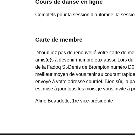
Cours de danse en ligne
Complets pour la session d’automne, la session
Carte de membre
N’oubliez pas de renouvellé votre carte de m
amis(e)s à devenir membre eux aussi. Lors du
de la Fadoq St-Denis de Brompton numéro D032
meilleur moyen de vous tenir au courant rapide
envoyé à votre adresse courriel. Bien sûr, la pa
est mise à jour tous les mois, je vous invite à pr
Aline Beaudette, 1re vice-présidente