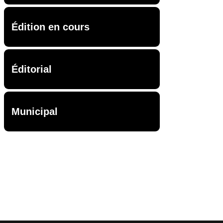
Édition en cours
Éditorial
Municipal