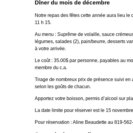
Dîner du mois de décembre
Notre repas des fêtes cette année aura lieu le
11 h 15.
Au menu : Suprême de volaille, sauce crémeuse 
légumes, salades (2), pain/beurre, desserts varié
à votre arrivée.
Le coût : 35.00$ par personne, payables au mom
membre du c.a.
Tirage de nombreux prix de présence suivi en a
selon les goûts de chacun.
Apportez votre boisson, permis d’alcool sur pl
La date limite pour réserver est le 15 novembre 
Pour réservation : Aline Beaudette au 819-56