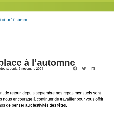
it place à l’automne
place à l’automne
adoq st-denis
, 5 novembre 2024
 sont de retour, depuis septembre nos repas mensuels sont
s nous encourage à continuer de travailler pour vous offrir
mps de penser aux festivités des fêtes.