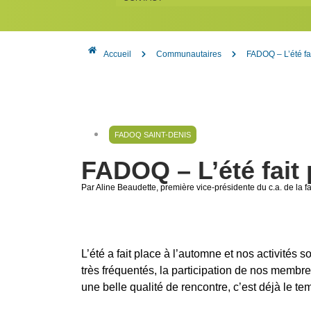
Accueil
Communautaires
FADOQ – L’été fa
FADOQ SAINT-DENIS
FADOQ – L’été fait 
Par Aline Beaudette
, première vice-présidente du c.a. de la f
L’été a fait place à l’automne et nos activités
très fréquentés, la participation de nos membre
une belle qualité de rencontre, c’est déjà le te