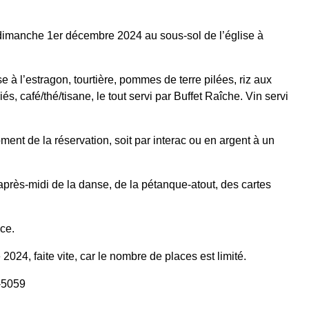
 dimanche 1
er
décembre 2024 au sous-sol de l’église à
à l’estragon, tourtière, pommes de terre pilées, riz aux
s, café/thé/tisane, le tout servi par Buffet Raîche. Vin servi
ent de la réservation, soit par interac ou en argent à un
près-midi de la danse, de la pétanque-atout, des cartes
ace.
2024, faite vite, car le nombre de places est limité.
2-5059