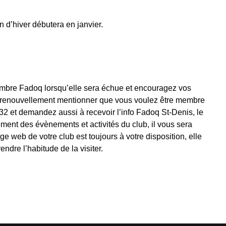
 d’hiver débutera en janvier.
embre Fadoq lorsqu’elle sera échue et encouragez vos
 renouvellement mentionner que vous voulez être membre
 et demandez aussi à recevoir l’info Fadoq St-Denis, le
ment des évènements et activités du club, il vous sera
ge web de votre club est toujours à votre disposition, elle
endre l’habitude de la visiter.