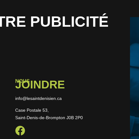
TRE PUBLICITÉ
JOINDRE
NOUS
info@lesaintdenisien.ca
Case Postale 53,
Saint-Denis-de-Brompton J0B 2P0