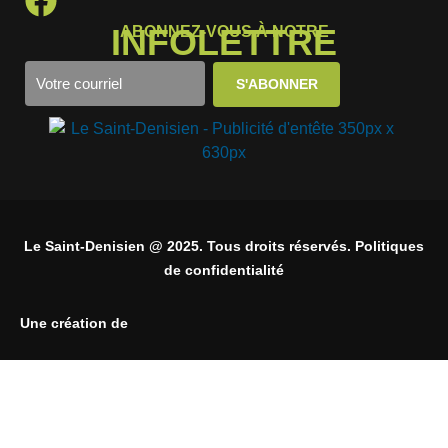
INFOLETTRE
ABONNEZ-VOUS À NOTRE
Le Saint-Denisien @ 2025. Tous droits réservés. Politiques
de confidentialité
Une création de