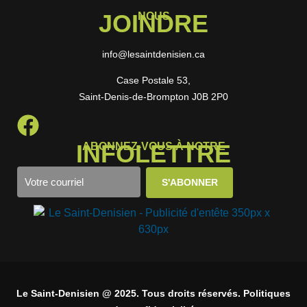
JOINDRE
NOUS
info@lesaintdenisien.ca
Case Postale 53,
Saint-Denis-de-Brompton J0B 2P0
INFOLETTRE
ABONNEZ-VOUS À NOTRE
Le Saint-Denisien @ 2025. Tous droits réservés. Politiques