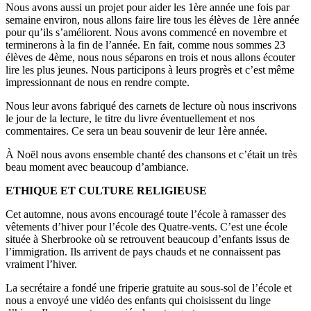
Nous avons aussi un projet pour aider les 1ère année une fois par
semaine environ, nous allons faire lire tous les élèves de 1ère année
pour qu’ils s’améliorent. Nous avons commencé en novembre et
terminerons à la fin de l’année. En fait, comme nous sommes 23
élèves de 4ème, nous nous séparons en trois et nous allons écouter
lire les plus jeunes. Nous participons à leurs progrès et c’est même
impressionnant de nous en rendre compte.
Nous leur avons fabriqué des carnets de lecture où nous inscrivons
le jour de la lecture, le titre du livre éventuellement et nos
commentaires. Ce sera un beau souvenir de leur 1ère année.
À Noël nous avons ensemble chanté des chansons et c’était un très
beau moment avec beaucoup d’ambiance.
ETHIQUE ET CULTURE RELIGIEUSE
Cet automne, nous avons encouragé toute l’école à ramasser des
vêtements d’hiver pour l’école des Quatre-vents. C’est une école
située à Sherbrooke où se retrouvent beaucoup d’enfants issus de
l’immigration. Ils arrivent de pays chauds et ne connaissent pas
vraiment l’hiver.
La secrétaire a fondé une friperie gratuite au sous-sol de l’école et
nous a envoyé une vidéo des enfants qui choisissent du linge