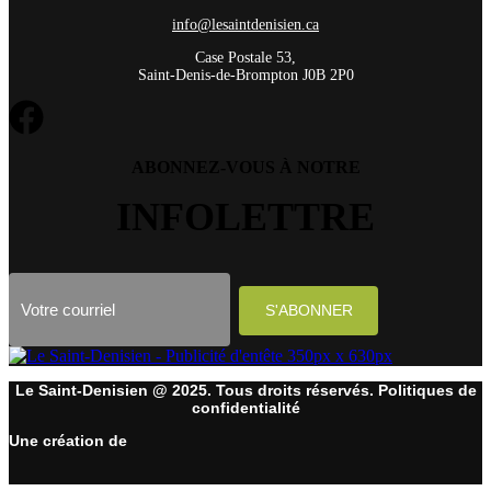
info@lesaintdenisien.ca
Case Postale 53,
Saint-Denis-de-Brompton J0B 2P0
ABONNEZ-VOUS À NOTRE
INFOLETTRE
Le Saint-Denisien @ 2025. Tous droits réservés. Politiques de
confidentialité
Une création de