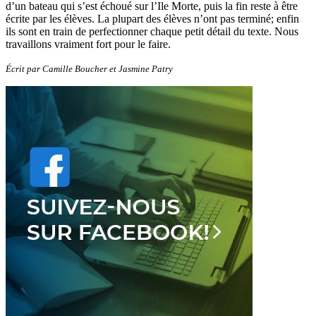
d’un bateau qui s’est échoué sur l’Ile Morte, puis la fin reste à être
écrite par les élèves. La plupart des élèves n’ont pas terminé; enfin
ils sont en train de perfectionner chaque petit détail du texte. Nous
travaillons vraiment fort pour le faire.
Écrit par Camille Boucher et Jasmine Patry