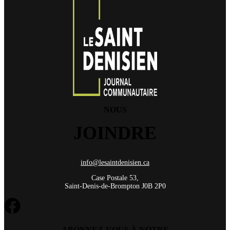
NOUS
JOINDRE
info@lesaintdenisien.ca
Case Postale 53,
Saint-Denis-de-Brompton J0B 2P0
ABONNEZ-VOUS À NOTRE