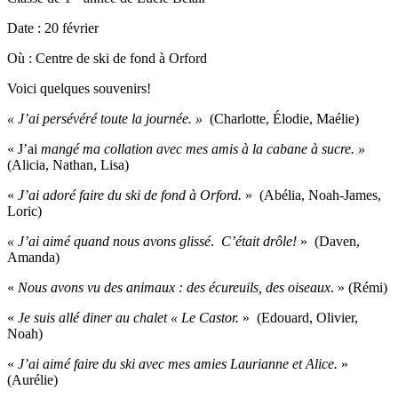
Date : 20 février
Où : Centre de ski de fond à Orford
Voici quelques souvenirs!
« J’ai persévéré toute la journée. »
(Charlotte, Élodie, Maélie)
« J’ai
mangé ma collation avec mes amis à la cabane à sucre. »
(Alicia, Nathan, Lisa)
«
J’ai adoré faire du ski de fond à Orford.
» (Abélia, Noah-James,
Loric)
« J’ai aimé quand nous avons glissé
.
C’était drôle!
» (Daven,
Amanda)
«
Nous avons vu des animaux : des écureuils, des oiseaux
. » (Rémi)
«
Je suis allé diner au chalet « Le Castor.
» (Edouard, Olivier,
Noah)
«
J’ai aimé faire du ski avec mes amies Laurianne et Alice.
»
(Aurélie)