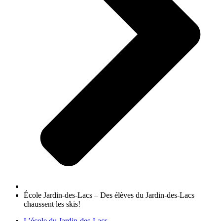
École Jardin-des-Lacs – Des élèves du Jardin-des-Lacs
chaussent les skis!
L’école du Jardin-des-Lacs