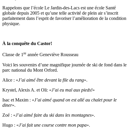
Rappelons que l’école Le Jardin-des-Lacs est une école Santé
globale depuis 2005 et qu’une telle activité de plein air s’inscrit
parfaitement dans l’esprit de favoriser l’amélioration de la condition
physique.
À la conquête du Castor!
re
Classe de 1
année Geneviève Rousseau
Voici les souvenirs d’une magnifique journée de ski de fond dans le
parc national du Mont Orford.
Alice : «
J’ai aimé être devant la file du rang
».
Krystel, Alexis A. et Oli: «
J’ai eu mal aux pieds!
»
Isac et Maxim : «
J’ai aimé quand on est allé au chalet pour le
diner
».
Zoé : «
J’ai aimé faire du ski dans les montagnes
».
Hugo : «
J’ai fait une course contre mon papa
».