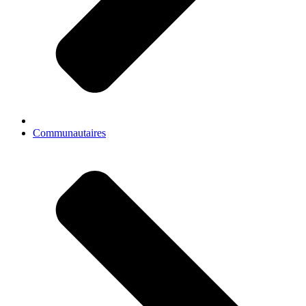
Communautaires