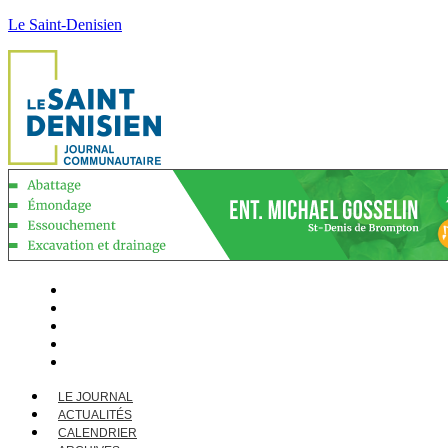
Le Saint-Denisien
LE JOURNAL
ACTUALITÉS
CALENDRIER
ARCHIVES
CONTACT
LE JOURNAL
ACTUALITÉS
CALENDRIER