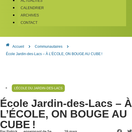
ACTUALITÉS
CALENDRIER
ARCHIVES
CONTACT
Accueil
Communautaires
École Jardin-des-Lacs – À L’ÉCOLE, ON BOUGE AU CUBE !
L’ÉCOLE DU JARDIN-DES-LACS
École Jardin-des-Lacs – À
L’ÉCOLE, ON BOUGE AU
CUBE !
Par Patrick
, enseignant de 5e
, 29 mars