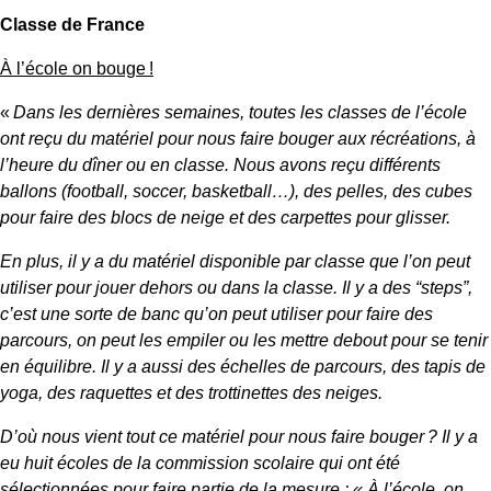
Classe de France
À l’école on bouge !
«
Dans les dernières semaines, toutes les classes de l’école
ont reçu du matériel pour nous faire bouger aux récréations, à
l’heure du dîner ou en classe. Nous avons reçu différents
ballons (football, soccer, basketball…), des pelles, des cubes
pour faire des blocs de neige et des carpettes pour glisser.
En plus, il y a du matériel disponible par classe que l’on peut
utiliser pour jouer dehors ou dans la classe. Il y a des “steps”,
c’est une sorte de banc qu’on peut utiliser pour faire des
parcours, on peut les empiler ou les mettre debout pour se tenir
en équilibre. Il y a aussi des échelles de parcours, des tapis de
yoga, des raquettes et des trottinettes des neiges.
D’où nous vient tout ce matériel pour nous faire bouger ? Il y a
eu huit écoles de la commission scolaire qui ont été
sélectionnées pour faire partie de la mesure : « À l’école, on