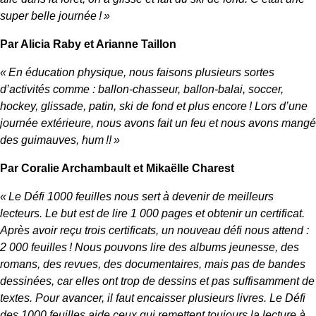
super belle journée ! »
Par Alicia Raby et Arianne Taillon
« En éducation physique, nous faisons plusieurs sortes
d’activités comme : ballon-chasseur, ballon-balai, soccer,
hockey, glissade, patin, ski de fond et plus encore ! Lors d’une
journée extérieure, nous avons fait un feu et nous avons mangé
des guimauves, hum !! »
Par Coralie Archambault et Mikaëlle Charest
« Le Défi 1000 feuilles nous sert à devenir de meilleurs
lecteurs. Le but est de lire 1 000 pages et obtenir un certificat.
Après avoir reçu trois certificats, un nouveau défi nous attend :
2 000 feuilles ! Nous pouvons lire des albums jeunesse, des
romans, des revues, des documentaires, mais pas de bandes
dessinées, car elles ont trop de dessins et pas suffisamment de
textes. Pour avancer, il faut encaisser plusieurs livres. Le Défi
des 1000 feuilles aide ceux qui remettent toujours la lecture à