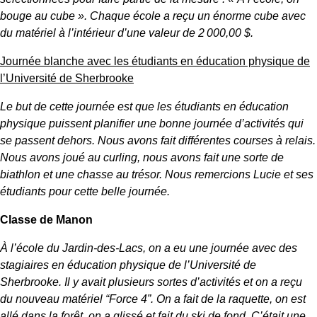
bouge au cube ». Chaque école a reçu un énorme cube avec
du matériel à l’intérieur d’une valeur de 2 000,00 $.
Journée blanche avec les étudiants en éducation physique de
l’Université de Sherbrooke
Le but de cette journée est que les étudiants en éducation
physique puissent planifier une bonne journée d’activités qui
se passent dehors. Nous avons fait différentes courses à relais.
Nous avons joué au curling, nous avons fait une sorte de
biathlon et une chasse au trésor. Nous remercions Lucie et ses
étudiants pour cette belle journée.
Classe de Manon
À l’école du Jardin-des-Lacs, on a eu une journée avec des
stagiaires en éducation physique de l’Université de
Sherbrooke. Il y avait plusieurs sortes d’activités et on a reçu
du nouveau matériel “Force 4”. On a fait de la raquette, on est
allé dans la forêt, on a glissé et fait du ski de fond. C’était une