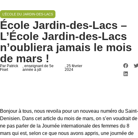
L’ÉCOLE DU JARDIN-DES-LACS
École Jardin-des-Lacs –
L’École Jardin-des-Lacs
n’oubliera jamais le mois
de mars !
Par Patrick
, enseignant de 5e
, 25 février
Fiset
année à jdl
2024
Bonjour à tous, nous revoila pour un nouveau numéro du Saint-
Denisien. Dans cet article du mois de mars, on s’en voudrait de
ne pas parler de la Journée internationale des femmes du 8
mars qui est, selon ce que nous avons appris,
une journée de