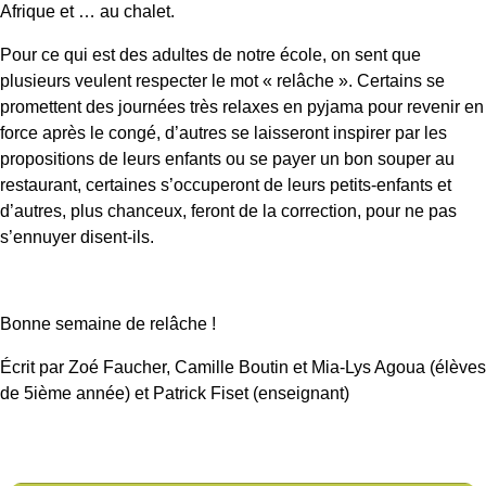
Afrique et … au chalet.
Pour ce qui est des adultes de notre école, on sent que
plusieurs veulent respecter le mot « relâche ». Certains se
promettent des journées très relaxes en pyjama pour revenir en
force après le congé, d’autres se laisseront inspirer par les
propositions de leurs enfants ou se payer un bon souper au
restaurant, certaines s’occuperont de leurs petits-enfants et
d’autres, plus chanceux, feront de la correction, pour ne pas
s’ennuyer disent-ils.
Bonne semaine de relâche !
Écrit par Zoé Faucher, Camille Boutin et Mia-Lys Agoua (élèves
de 5
ième
année) et Patrick Fiset (enseignant)