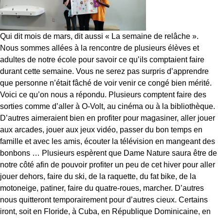
Qui dit mois de mars, dit aussi « La semaine de relâche ».
Nous sommes allées à la rencontre de plusieurs élèves et
adultes de notre école pour savoir ce qu’ils comptaient faire
durant cette semaine. Vous ne serez pas surpris d’apprendre
que personne n’était fâché de voir venir ce congé bien mérité.
Voici ce qu’on nous a répondu. Plusieurs comptent faire des
sorties comme d’aller à O-Volt, au cinéma ou à la bibliothèque.
D’autres aimeraient bien en profiter pour magasiner, aller jouer
aux arcades, jouer aux jeux vidéo, passer du bon temps en
famille et avec les amis, écouter la télévision en mangeant des
bonbons … Plusieurs espèrent que Dame Nature saura être de
notre côté afin de pouvoir profiter un peu de cet hiver pour aller
jouer dehors, faire du ski, de la raquette, du fat bike, de la
motoneige, patiner, faire du quatre-roues, marcher. D’autres
nous quitteront temporairement pour d’autres cieux. Certains
iront, soit en Floride, à Cuba, en République Dominicaine, en