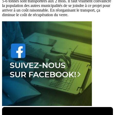
5-6 tonnes sont transportées aux 2 mois. Il faut vraiment convaincre
la population des autres municipalités de se joindre à ce projet pour
arriver à un coût raisonnable. En réorganisant le transport, ça
diminue le coût de récupération du verre.