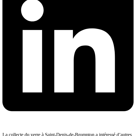
La collecte du verre à Saint-Denis-de-Brompton a intéressé d’autres