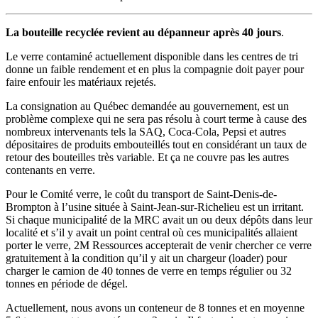
La bouteille recyclée revient au dépanneur après 40 jours
.
Le verre contaminé actuellement disponible dans les centres de tri
donne un faible rendement et en plus la compagnie doit payer pour
faire enfouir les matériaux rejetés.
La consignation au Québec demandée au gouvernement, est un
problème complexe qui ne sera pas résolu à court terme à cause des
nombreux intervenants tels la SAQ, Coca‑Cola, Pepsi et autres
dépositaires de produits embouteillés tout en considérant un taux de
retour des bouteilles très variable. Et ça ne couvre pas les autres
contenants en verre.
Pour le Comité verre, le coût du transport de Saint-Denis-de-
Brompton à l’usine située à Saint-Jean-sur-Richelieu est un irritant.
Si chaque municipalité de la MRC avait un ou deux dépôts dans leur
localité et s’il y avait un point central où ces municipalités allaient
porter le verre, 2M Ressources accepterait de venir chercher ce verre
gratuitement à la condition qu’il y ait un chargeur (loader) pour
charger le camion de 40 tonnes de verre en temps régulier ou 32
tonnes en période de dégel.
Actuellement, nous avons un conteneur de 8 tonnes et en moyenne