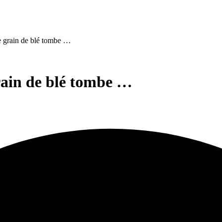
le grain de blé tombe …
grain de blé tombe …