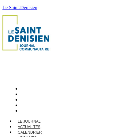
Le Saint-Denisien
LE JOURNAL
ACTUALITÉS
CALENDRIER
ARCHIVES
CONTACT
LE JOURNAL
ACTUALITÉS
CALENDRIER