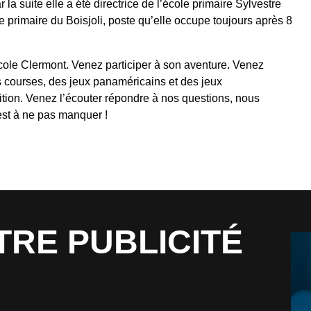
la suite elle a été directrice de l’école primaire Sylvestre
le primaire du Boisjoli, poste qu’elle occupe toujours après 8
ole Clermont. Venez participer à son aventure. Venez
s courses, des jeux panaméricains et des jeux
tion. Venez l’écouter répondre à nos questions, nous
’est à ne pas manquer !
TRE PUBLICITÉ