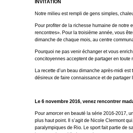
INVITATION
Notre milieu est rempli de gens simples, chale
Pour profiter de la richesse humaine de notre e
rencontres». Pour la troisième année, vous ête
dimanche de chaque mois, au centre communau
Pourquoi ne pas venir échanger et vous enrich
concitoyennes acceptent de partager en toute m
La recette d’un beau dimanche après-midi est to
désireux de faire connaissance et de partager 
Le 6 novembre 2016,
venez rencontrer mad
Pour amorcer en beauté la série 2016-2017, un
plus haut point. Il s’agit de Nicole Clermont qu
paralympiques de Rio. Le sport fait partie de s