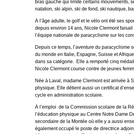
bras gauche qui limite certains mouvements, se
natation, ski alpin, ski de fond, ski nautique, bas
À l’âge adulte, le golf et le vélo ont été ses s
depuis environ 14 ans, Nicole Clermont faisait p
l’équipe nationale de paracyclisme sur les con
Depuis ce temps, l’aventure du paracyclisme 
du monde en Italie, Espagne, Suisse et Afriqu
dans sa catégorie. Elle a remporté cinq médai
Nicole Clermont course contre de jeunes fem
Née à Laval, madame Clermont est arrivée à Sh
physique. Elle détient aussi un certificat d’e
cycle en administration scolaire.
À l’emploi de la Commission scolaire de la R
l’éducation physique au Centre Notre Dame De 
secondaire de la Montée où elle y a aussi en
également occupé le poste de directrice adjoin