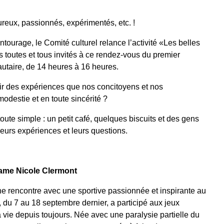
ureux, passionnés, expérimentés, etc. !
ntourage, le Comité culturel relance l’activité «Les belles
s toutes et tous invités à ce rendez-vous du premier
taire, de 14 heures à 16 heures.
ir des expériences que nos concitoyens et nos
odestie et en toute sincérité ?
ute simple : un petit café, quelques biscuits et des gens
leurs expériences et leurs questions.
ame Nicole Clermont
e rencontre avec une sportive passionnée et inspirante au
i, du 7 au 18 septembre dernier, a participé aux jeux
a vie depuis toujours. Née avec une paralysie partielle du