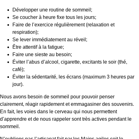
Développer une routine de sommeil;
Se coucher à heure fixe tous les jours;
Faire de l’exercice régulièrement (relaxation et
respiration);
Se lever immédiatement au réveil;
Être attentif à la fatigue;
Faire une sieste au besoin;
Éviter l’abus d’alcool, cigarette, excitants le soir (thé,
café);
Éviter la sédentarité, les écrans (maximum 3 heures par
jour).
Nous avons besoin de sommeil pour pouvoir penser
clairement, réagir rapidement et emmagasiner des souvenirs.
En fait, les voies dans le cerveau qui nous permettent
d’apprendre et de nous rappeler sont très actives pendant le
sommeil.
N’oublions pas l’artisanat fait par les Mains agiles soit le