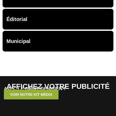
Éditorial
Municipal
AFFICHEZ VOTRE PUBLICITÉ
AVEC LE SAINT-DENISIEN !
VOIR NOTRE KIT MÉDIA