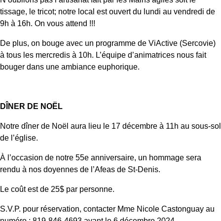
tissage, le tricot; notre local est ouvert du lundi au vendredi de
9h à 16h. On vous attend !!!
De plus, on bouge avec un programme de ViActive (Sercovie)
à tous les mercredis à 10h. L’équipe d’animatrices nous fait
bouger dans une ambiance euphorique.
DÎNER DE NOËL
Notre dîner de Noël aura lieu le 17 décembre à 11h au sous-sol
de l’église.
À l’occasion de notre 55
e
anniversaire, un hommage sera
rendu à nos doyennes de l’Afeas de St-Denis.
Le coût est de 25$ par personne.
S.V.P. pour réservation, contacter Mme Nicole Castonguay au
numéro : 819-846-4693 avant le 6 décembre 2024.