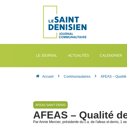
LE JOURNAL
ACTUALITÉS
CALENDRIER
Accueil
Communautaires
AFEAS – Qualité
AFEAS SAINT-DENIS
AFEAS – Qualité d
Par Annie Mercier
, présidente du c.a. de l'afeas st-denis
, 1 s