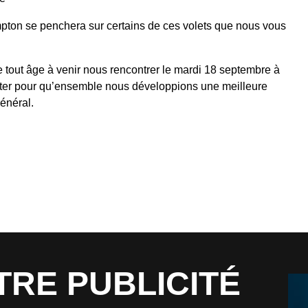
ton se penchera sur certains de ces volets que nous vous
 tout âge à venir nous rencontrer le mardi 18 septembre à
cter pour qu’ensemble nous développions une meilleure
énéral.
TRE PUBLICITÉ