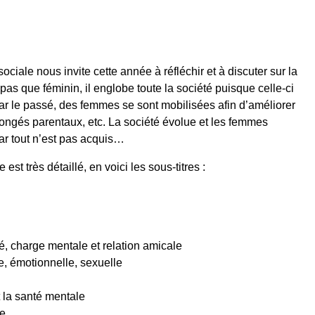
ociale nous invite cette année à réfléchir et à discuter sur la
as que féminin, il englobe toute la société puisque celle-ci
ar le passé, des femmes se sont mobilisées afin d’améliorer
s, congés parentaux, etc. La société évolue et les femmes
car tout n’est pas acquis…
t très détaillé, en voici les sous-titres :
é, charge mentale et relation amicale
e, émotionnelle, sexuelle
 la santé mentale
ue