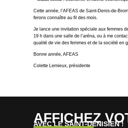
Cette année, l’AFEAS de Saint-Denis-de-Bromp
ferons connaître au fil des mois.
Je lance une invitation spéciale aux femmes de
19 h dans une salle de l’aréna, ou à me conta
qualité de vie des femmes et de la société en g
Bonne année, AFEAS
Colette Lemieux, présidente
AFFICHEZ VO
AVEC LE SAINT-DENISIEN !