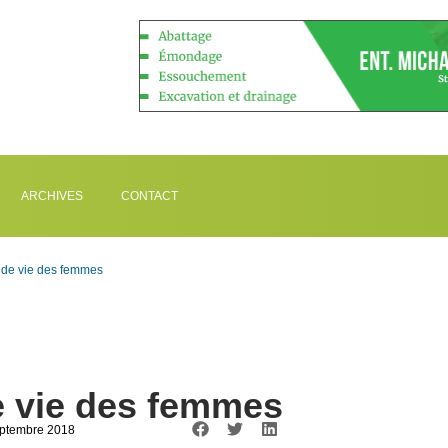
ARCHIVES
CONTACT
 de vie des femmes
e vie des femmes
eptembre 2018