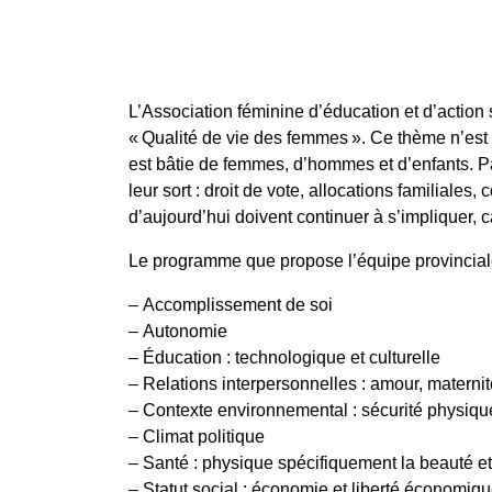
L’Association féminine d’éducation et d’action s
« Qualité de vie des femmes ». Ce thème n’est p
est bâtie de femmes, d’hommes et d’enfants. P
leur sort : droit de vote, allocations familiale
d’aujourd’hui doivent continuer à s’impliquer, 
Le programme que propose l’équipe provinciale es
– Accomplissement de soi
– Autonomie
– Éducation : technologique et culturelle
– Relations interpersonnelles : amour, maternit
– Contexte environnemental : sécurité physiqu
– Climat politique
– Santé : physique spécifiquement la beauté et
– Statut social : économie et liberté économiq