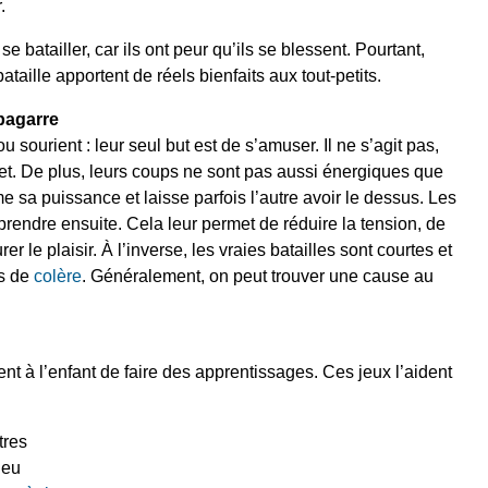
.
e batailler, car ils ont peur qu’ils se blessent. Pourtant,
bataille apportent de réels bienfaits aux tout-petits.
 bagarre
 ou sourient : leur seul but est de s’amuser. Il ne s’agit pas,
et. De plus, leurs coups ne sont pas aussi énergiques que
me sa puissance et laisse parfois l’autre avoir le dessus. Les
prendre ensuite. Cela leur permet de réduire la tension, de
r le plaisir. À l’inverse, les vraies batailles sont courtes et
s de
colère
. Généralement, on peut trouver une cause au
ent à
l’enfant de faire des apprentissages. Ces jeux l’aident
tres
jeu