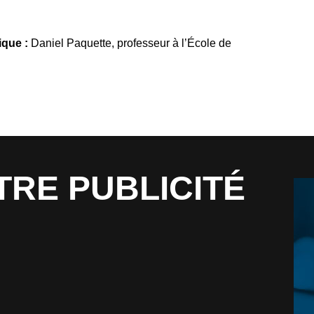
ique :
Daniel Paquette, professeur à l’École de
TRE PUBLICITÉ