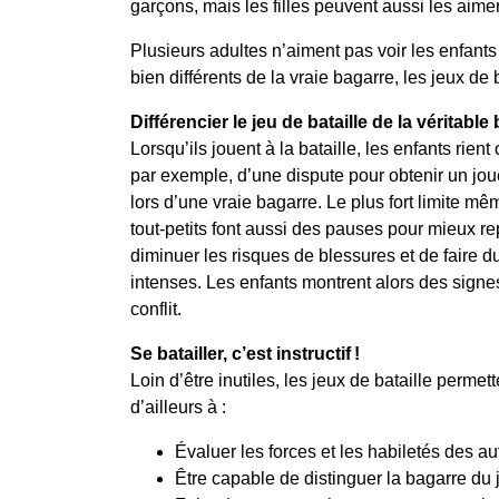
garçons, mais les filles peuvent aussi les aimer
Plusieurs adultes n’aiment pas voir les enfants s
bien différents de la vraie bagarre, les jeux de 
Différencier le jeu de bataille de la véritable
Lorsqu’ils jouent à la bataille, les enfants rient
par exemple, d’une dispute pour obtenir un jou
lors d’une vraie bagarre. Le plus fort limite mê
tout-petits font aussi des pauses pour mieux re
diminuer les risques de blessures et de faire dure
intenses. Les enfants montrent alors des signe
conflit.
Se batailler, c’est instructif
!
Loin d’être inutiles, les jeux de bataille permett
d’ailleurs à :
Évaluer les forces et les habiletés des au
Être capable de distinguer la bagarre du 