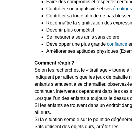
Faire des compromis et respecter certain
Contrôler son impulsivité et ses
émotions
Contrôler sa force afin de ne pas blesser
Reconnaître la signification des expressi
Devenir plus compétitif
Se mesurer à ses amis sans colère
Développer une plus grande
confiance
en
Améliorer ses aptitudes physiques (Exemple
Comment réagir
?
Selon les recherches, le «
tiraillage
» tourne à 
indiquent par ailleurs que les jeux de bataille 
enfants s’amusent à se chamailler, observez-les
continuer. Intervenez cependant dans les cas 
Lorsque l’un des enfants a toujours le dessus o
Si les enfants se trouvent dans un endroit danger
ailleurs.
Si la situation semble sur le point de dégénér
S’ils utilisent des objets durs, arrêtez-les.