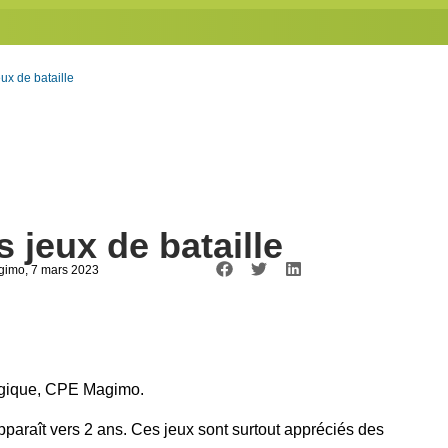
ux de bataille
s jeux de bataille
agimo
, 7 mars 2023
ogique, CPE Magimo.
apparaît vers 2 ans. Ces jeux sont surtout appréciés des