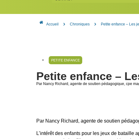
Accueil
Chroniques
Petite enfance – Les je
PETITE ENFANCE
Petite enfance – Le
Par Nancy Richard
, agente de soutien pédagogique, cpe m
Par Nancy Richard, agente de soutien pédag
L’intérêt des enfants pour les jeux de bataille 