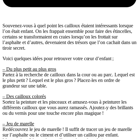
Souvenez-vous à quel point les cailloux étaient intéressants lorsque
l’on était enfant. On les frappait ensemble pour faire des étincelles,
certains se transformaient en craies lorsqu’on les frottait sur
l’asphalte et d’autres, devenaient des trésors que l’on cachait dans un
tiroir secret.
Voici quelques idées pour retrouver votre cœur d’enfant ;
– Du plus petit au plus gros
Partez à la recherche de cailloux dans la cour ou au parc. Lequel est
le plus petit ? Lequel est le plus gros ? Placez-les en ordre de
grandeur sur une table.
– Des cailloux colorés
Sortez la peinture et les pinceaux et amusez-vous à peinturer les
différents cailloux que vous aurez ramassés. Ajoutez-y des brillants
ou du vernis pour une touche encore plus magique !
– Jeu de marelle
Redécouvrez le jeu de marelle ! Il suffit de tracer un jeu de marelle
sur l’asphalte ou le ciment et d’utiliser un caillou par enfant.