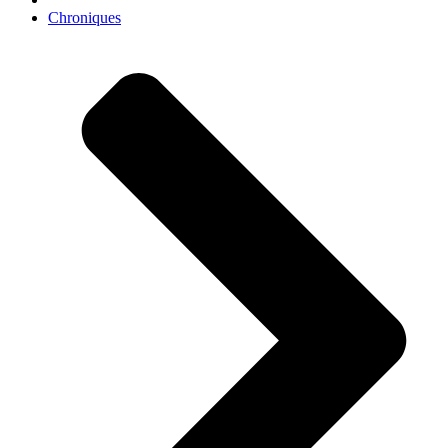
Chroniques