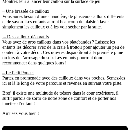
Montrez-leur à lancer leur caillou sur la surface de jeu.
– Une brassée de cailloux
Vous aurez besoin d’une chaudière, de plusieurs cailloux différents
et de savon. Les enfants auront beaucoup de plaisir à laver
simplement les cailloux et à les voir sécher par la suite.
– Des cailloux décoratifs
Vous avez de gros cailloux dans vos platebandes ? Laissez les
enfants les décorer avec de la craie à trottoir pour ajouter un peu de
couleur à votre décor. Ces œuvres disparaîtront à la première pluie
ou lors de l’arrosage du soir. Les enfants pourront donc
recommencer dans quelques jours !
– Le Petit Poucet
Partez en promenade avec des cailloux dans vos poches. Semez-les
ici et là le long de votre parcours et revenez en suivant votre piste.
Bref, il existe une multitude de trésors dans la cour extérieure, il
suffit parfois de sortir de notre zone de confort et de porter nos
lunettes d’enfant !
Amusez-vous bien !