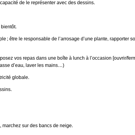
a capacité de le représenter avec des dessins.
bientôt.
e ; être le responsable de l’arrosage d’une plante, rapporter son
osez vos repas dans une boîte à lunch à l’occasion [ouvrir/fermer
 chasse d’eau, laver les mains…)
icité globale.
ussins.
z, marchez sur des bancs de neige.