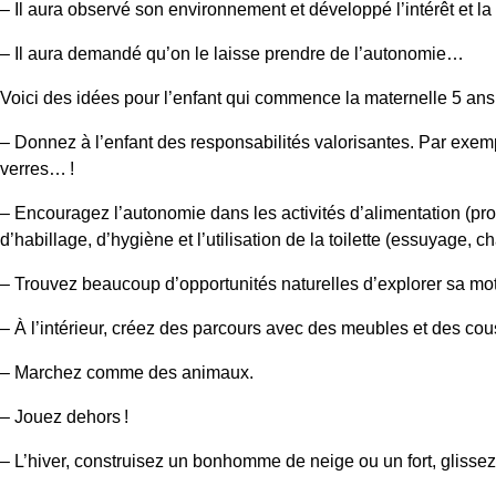
– Il aura observé son environnement et développé l’intérêt et l
– Il aura demandé qu’on le laisse prendre de l’autonomie…
Voici des idées pour l’enfant qui commence la maternelle 5 ans 
– Donnez à l’enfant des responsabilités valorisantes. Par exempl
verres… !
– Encouragez l’autonomie dans les activités d’alimentation (prop
d’habillage, d’hygiène et l’utilisation de la toilette (essuyage,
– Trouvez beaucoup d’opportunités naturelles d’explorer sa motr
– À l’intérieur, créez des parcours avec des meubles et des co
– Marchez comme des animaux.
– Jouez dehors !
– L’hiver, construisez un bonhomme de neige ou un fort, glisse