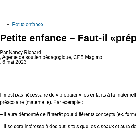
Petite enfance
Petite enfance – Faut-il «prép
Par Nancy Richard
, Agente de soutien pédagogique, CPE Magimo
, 6 mai 2023
Il n’est pas nécessaire de « préparer » les enfants à la matern
préscolaire (maternelle). Par exemple :
– Il aura démontré de l’intérêt pour différents concepts (ex. fo
– Il se sera intéressé à des outils tels que les ciseaux et aura