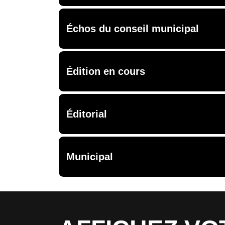
Échos du conseil municipal
Édition en cours
Éditorial
Municipal