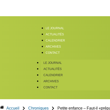
LE JOURNAL
ACTUALITÉS
CALENDRIER
ARCHIVES
CONTACT
LE JOURNAL
ACTUALITÉS
CALENDRIER
ARCHIVES
CONTACT
Accueil
Chroniques
Petite enfance – Faut-il «prépa