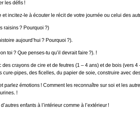
er les défis !
et incitez-le à écouter le récit de votre journée ou celui des a
s raisins ? Pourquoi ?)
histoire aujourd’hui ? Pourquoi ?).
n toi ? Que penses-tu qu’il devrait faire ?). !
s crayons de cire et de feutres (1 – 4 ans) et de bois (vers 4 – 
es cure-pipes, des ficelles, du papier de soie, construire avec d
 et parlez émotions ! Comment les reconnaître sur soi et les aut
urines. !
’autres enfants à l’intérieur comme à l’extérieur !