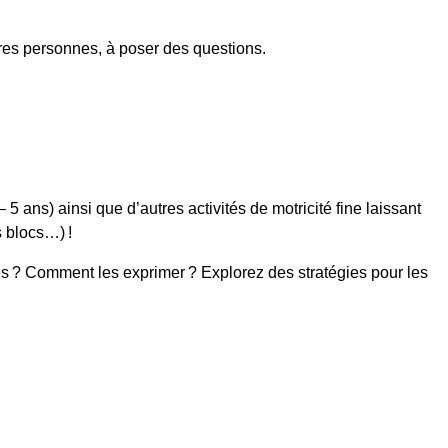
utres personnes, à poser des questions.
5 ans) ainsi que d’autres activités de motricité fine laissant
es blocs…) !
res ? Comment les exprimer ? Explorez des stratégies pour les