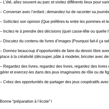
– L’été, allez souvent au parc et visitez différents lieux pour vari
– Converser avec l’enfant ; demandez-lui de raconter sa journée 
– Sollicitez son opinion (Que préfères-tu entre les pommes et le
– Incitez-le à prendre des décisions (quel casse-tête ou quelle 
– Discutez du contenu de livres d’images (Pourquoi fait-il ça selo
– Donnez beaucoup d’opportunités de faire du dessin libre avec de
place à la créativité (découper, pâte à modeler, bricoler avec d
– Regardez des livres, regardez des livres, regardez des livres
gérer et exercez-les dans des jeux imaginaires de rôle ou de fig
– Créez des opportunités de partager des jeux coopératifs avec d
Bonne “préparation à l’école” !