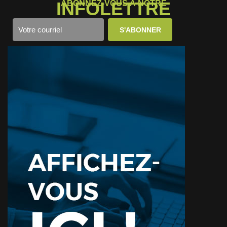
INFOLETTRE
ABONNEZ-VOUS À NOTRE