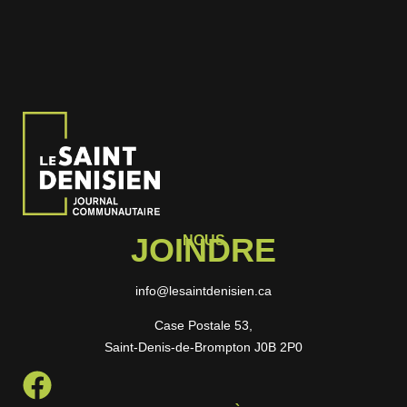
JOINDRE
NOUS
info@lesaintdenisien.ca
Case Postale 53,
Saint-Denis-de-Brompton J0B 2P0