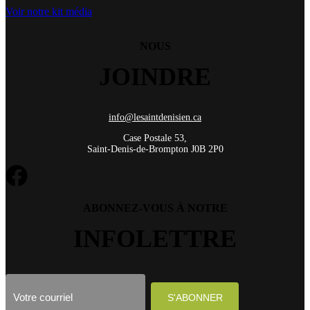
Voir notre kit média
NOUS
JOINDRE
info@lesaintdenisien.ca
Case Postale 53,
Saint-Denis-de-Brompton J0B 2P0
ABONNEZ-VOUS À NOTRE
INFOLETTRE