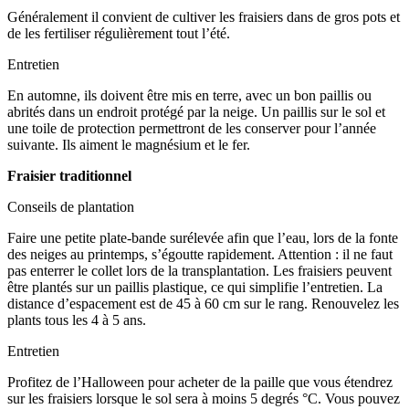
Généralement il convient de cultiver les fraisiers dans de gros pots et
de les fertiliser régulièrement tout l’été.
Entretien
En automne, ils doivent être mis en terre, avec un bon paillis ou
abrités dans un endroit protégé par la neige. Un paillis sur le sol et
une toile de protection permettront de les conserver pour l’année
suivante. Ils aiment le magnésium et le fer.
Fraisier traditionnel
Conseils de plantation
Faire une petite plate-bande surélevée afin que l’eau, lors de la fonte
des neiges au printemps, s’égoutte rapidement. Attention : il ne faut
pas enterrer le collet lors de la transplantation. Les fraisiers peuvent
être plantés sur un paillis plastique, ce qui simplifie l’entretien. La
distance d’espacement est de 45 à 60 cm sur le rang. Renouvelez les
plants tous les 4 à 5 ans.
Entretien
Profitez de l’Halloween pour acheter de la paille que vous étendrez
sur les fraisiers lorsque le sol sera à moins 5 degrés °C. Vous pouvez