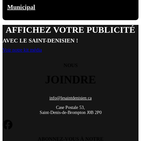
Municipal
AFFICHEZ VOTRE PUBLICITÉ
AVEC LE SAINT-DENISIEN !
Voir notre kit média
NOUS
JOINDRE
info@lesaintdenisien.ca
Case Postale 53,
Saint-Denis-de-Brompton J0B 2P0
ABONNEZ-VOUS À NOTRE