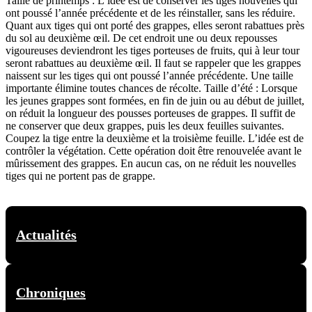
Taille de printemps : L’idée est de conserver les tiges nouvelles qui
ont poussé l’année précédente et de les réinstaller, sans les réduire.
Quant aux tiges qui ont porté des grappes, elles seront rabattues près
du sol au deuxième œil. De cet endroit une ou deux repousses
vigoureuses deviendront les tiges porteuses de fruits, qui à leur tour
seront rabattues au deuxième œil. Il faut se rappeler que les grappes
naissent sur les tiges qui ont poussé l’année précédente. Une taille
importante élimine toutes chances de récolte. Taille d’été : Lorsque
les jeunes grappes sont formées, en fin de juin ou au début de juillet,
on réduit la longueur des pousses porteuses de grappes. Il suffit de
ne conserver que deux grappes, puis les deux feuilles suivantes.
Coupez la tige entre la deuxième et la troisième feuille. L’idée est de
contrôler la végétation. Cette opération doit être renouvelée avant le
mûrissement des grappes. En aucun cas, on ne réduit les nouvelles
tiges qui ne portent pas de grappe.
Actualités
Chroniques