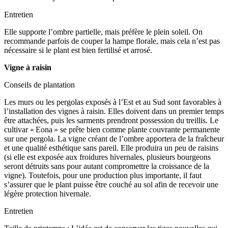
Entretien
Elle supporte l’ombre partielle, mais préfère le plein soleil. On
recommande parfois de couper la hampe florale, mais cela n’est pas
nécessaire si le plant est bien fertilisé et arrosé.
Vigne à raisin
Conseils de plantation
Les murs ou les pergolas exposés à l’Est et au Sud sont favorables à
l’installation des vignes à raisin. Elles doivent dans un premier temps
être attachées, puis les sarments prendront possession du treillis. Le
cultivar « Eona » se prête bien comme plante couvrante permanente
sur une pergola. La vigne créant de l’ombre apportera de la fraîcheur
et une qualité esthétique sans pareil. Elle produira un peu de raisins
(si elle est exposée aux froidures hivernales, plusieurs bourgeons
seront détruits sans pour autant compromettre la croissance de la
vigne). Toutefois, pour une production plus importante, il faut
s’assurer que le plant puisse être couché au sol afin de recevoir une
légère protection hivernale.
Entretien