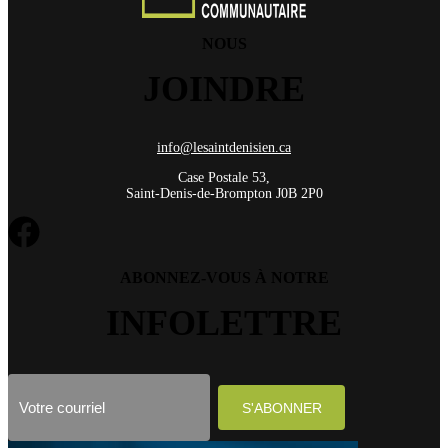
NOUS
JOINDRE
info@lesaintdenisien.ca
Case Postale 53,
Saint-Denis-de-Brompton J0B 2P0
ABONNEZ-VOUS À NOTRE
INFOLETTRE