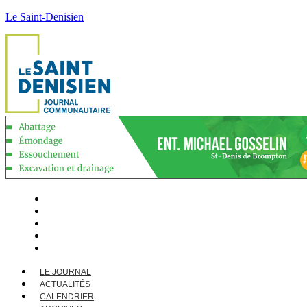
Le Saint-Denisien
LE JOURNAL
ACTUALITÉS
CALENDRIER
ARCHIVES
CONTACT
LE JOURNAL
ACTUALITÉS
CALENDRIER