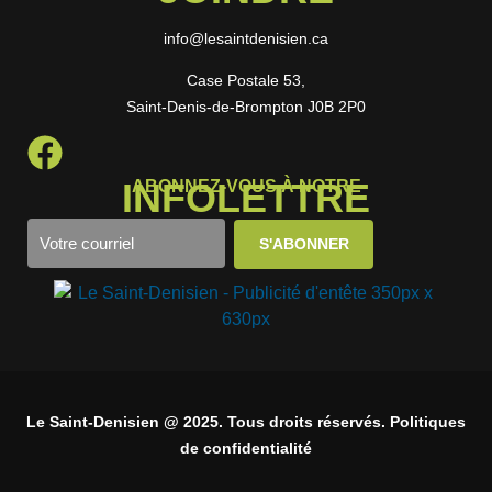
info@lesaintdenisien.ca
Case Postale 53,
Saint-Denis-de-Brompton J0B 2P0
INFOLETTRE
ABONNEZ-VOUS À NOTRE
Le Saint-Denisien @ 2025. Tous droits réservés. Politiques
de confidentialité