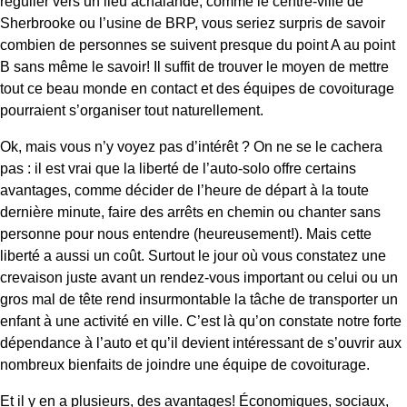
régulier vers un lieu achalandé, comme le centre-ville de
Sherbrooke ou l’usine de BRP, vous seriez surpris de savoir
combien de personnes se suivent presque du point A au point
B sans même le savoir! Il suffit de trouver le moyen de mettre
tout ce beau monde en contact et des équipes de covoiturage
pourraient s’organiser tout naturellement.
Ok, mais vous n’y voyez pas d’intérêt ? On ne se le cachera
pas : il est vrai que la liberté de l’auto-solo offre certains
avantages, comme décider de l’heure de départ à la toute
dernière minute, faire des arrêts en chemin ou chanter sans
personne pour nous entendre (heureusement!). Mais cette
liberté a aussi un coût. Surtout le jour où vous constatez une
crevaison juste avant un rendez-vous important ou celui ou un
gros mal de tête rend insurmontable la tâche de transporter un
enfant à une activité en ville. C’est là qu’on constate notre forte
dépendance à l’auto et qu’il devient intéressant de s’ouvrir aux
nombreux bienfaits de joindre une équipe de covoiturage.
Et il y en a plusieurs, des avantages! Économiques, sociaux,