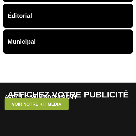
Éditorial
Municipal
AFFICHEZ VOTRE PUBLICITÉ
AVEC LE SAINT-DENISIEN !
VOIR NOTRE KIT MÉDIA