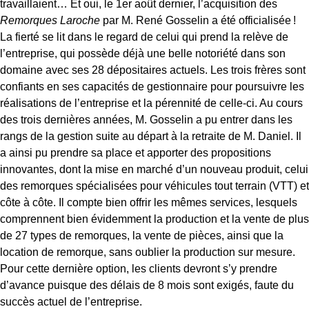
travaillaient… Et oui, le 1
er
août dernier, l’acquisition des
Remorques Laroche
par M. René Gosselin a été officialisée !
La fierté se lit dans le regard de celui qui prend la relève de
l’entreprise, qui possède déjà une belle notoriété dans son
domaine avec ses 28 dépositaires actuels. Les trois frères sont
confiants en ses capacités de gestionnaire pour poursuivre les
réalisations de l’entreprise et la pérennité de celle-ci. Au cours
des trois dernières années, M. Gosselin a pu entrer dans les
rangs de la gestion suite au départ à la retraite de M. Daniel. Il
a ainsi pu prendre sa place et apporter des propositions
innovantes, dont la mise en marché d’un nouveau produit, celui
des remorques spécialisées pour véhicules tout terrain (VTT) et
côte à côte. Il compte bien offrir les mêmes services, lesquels
comprennent bien évidemment la production et la vente de plus
de 27 types de remorques, la vente de pièces, ainsi que la
location de remorque, sans oublier la production sur mesure.
Pour cette dernière option, les clients devront s’y prendre
d’avance puisque des délais de 8 mois sont exigés, faute du
succès actuel de l’entreprise.