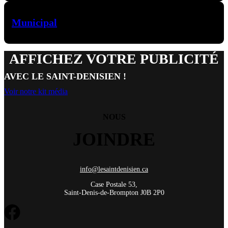
Municipal
AFFICHEZ VOTRE PUBLICITÉ
AVEC LE SAINT-DENISIEN !
Voir notre kit média
NOUS
JOINDRE
info@lesaintdenisien.ca
Case Postale 53,
Saint-Denis-de-Brompton J0B 2P0