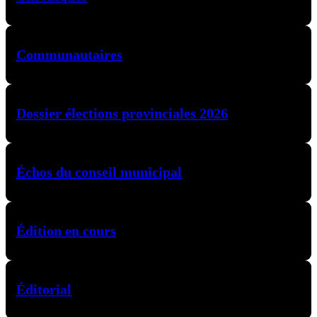
Communautaires
Dossier élections provinciales 2026
Échos du conseil municipal
Édition en cours
Éditorial