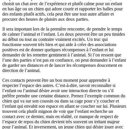
choisit un chat avec de l’expérience et plutôt calme pour un enfant
en bas âge ou un chien qui adore courir et rapporter les balles pour
des enfants plutôt actifs, cela peut être une tout autre affaire et
procurer des heures de plaisirs aux deux parties.
Il sera important lors de la première rencontre, de prendre le temps
de calmer l’animal et l’enfant. Les deux peuvent être un peu timides
au début ou tout au contraire vraiment excités. Un truc qui
fonctionne souvent très bien et qui aide à créer des associations
positives est de donner quelques récompenses à l’enfant et lui
demander de les remettre gentiment à l’animal. Si l’on ressent que
l’une des parties n’est pas en confiance, on peut demander à l’enfant
de garder ses distances et de lancer les récompenses doucement en
direction de l’animal.
Ces contacts peuvent être un bon moment pour apprendre à
respecter l’espace des autres. C’est-à-dire, savoir reconnaître si
l’enfant ou l’animal désire avoir une interaction directe ou s’il
préfère prendre une certaine distance. Prenez l’exemple commun du
chien qui va sur son coussin ou dans sa cage pour s’y coucher et
l’enfant qui envahit son espace en allant se coucher sur lui. Plusieurs
trouvent cela plutôt mignon de voir que l’enfant recherche un
contact avec ce dernier, mais en réalité, ce manque de respect de
l’espace de repos du chien devient très souvent un irritant majeur
pour l’animal. Et inversement, un jeune chien qui désire jouer avec