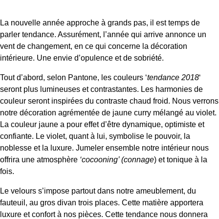
La nouvelle année approche à grands pas, il est temps de
parler tendance. Assurément, l’année qui arrive annonce un
vent de changement, en ce qui concerne la décoration
intérieure. Une envie d’opulence et de sobriété.
Tout d’abord, selon Pantone, les couleurs ‘
tendance 2018
‘
seront plus lumineuses et contrastantes. Les harmonies de
couleur seront inspirées du contraste chaud froid. Nous verrons
notre décoration agrémentée de jaune curry mélangé au violet.
La couleur jaune a pour effet d’être dynamique, optimiste et
confiante. Le violet, quant à lui, symbolise le pouvoir, la
noblesse et la luxure. Jumeler ensemble notre intérieur nous
offrira une atmosphère
‘cocooning’ (connage
) et tonique à la
fois.
Le velours s’impose partout dans notre ameublement, du
fauteuil, au gros divan trois places. Cette matière apportera
luxure et confort à nos pièces. Cette tendance nous donnera