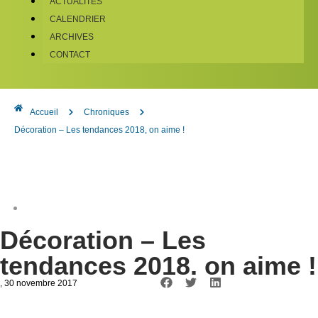
ACTUALITÉS
CALENDRIER
ARCHIVES
CONTACT
Accueil
Chroniques
Décoration – Les tendances 2018, on aime !
Décoration – Les
tendances 2018, on aime !
, 30 novembre 2017