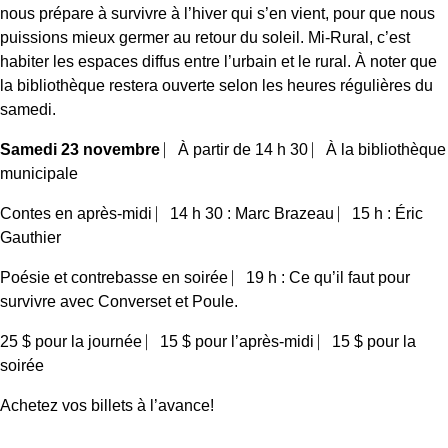
nous prépare à survivre à l’hiver qui s’en vient, pour que nous
puissions mieux germer au retour du soleil. Mi-Rural, c’est
habiter les espaces diffus entre l’urbain et le rural. À noter que
la bibliothèque restera ouverte selon les heures régulières du
samedi.
Samedi 23 novembre
⎸À partir de 14 h 30 ⎸À la bibliothèque
municipale
Contes en après-midi ⎸14 h 30 : Marc Brazeau ⎸15 h : Éric
Gauthier
Poésie et contrebasse en soirée ⎸19 h : Ce qu’il faut pour
survivre avec Converset et Poule.
25 $ pour la journée ⎸15 $ pour l’après-midi ⎸15 $ pour la
soirée
Achetez vos billets à l’avance!