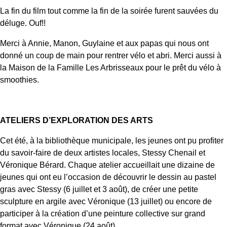
La fin du film tout comme la fin de la soirée furent sauvées du
déluge. Ouf!!
Merci à Annie, Manon, Guylaine et aux papas qui nous ont
donné un coup de main pour rentrer vélo et abri. Merci aussi à
la Maison de la Famille Les Arbrisseaux pour le prêt du vélo à
smoothies.
ATELIERS D’EXPLORATION DES ARTS
Cet été, à la bibliothèque municipale, les jeunes ont pu profiter
du savoir-faire de deux artistes locales, Stessy Chenail et
Véronique Bérard. Chaque atelier accueillait une dizaine de
jeunes qui ont eu l’occasion de découvrir le dessin au pastel
gras avec Stessy (6 juillet et 3 août), de créer une petite
sculpture en argile avec Véronique (13 juillet) ou encore de
participer à la création d’une peinture collective sur grand
format avec Véronique (24 août).