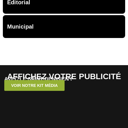
Éditorial
Municipal
AFFICHEZ VOTRE PUBLICITÉ
AVEC LE SAINT-DENISIEN !
VOIR NOTRE KIT MÉDIA