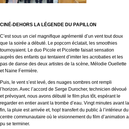
CINÉ-DEHORS LA LÉGENDE DU PAPILLON
C’est sous un ciel magnifique agrémenté d’un vent tout doux
que la soirée a débuté. Le popcorn éclatait, les smoothies
tournoyaient. Le duo Picole et Picolette faisait sensation
auprès des enfants qui tentaient d’imiter les acrobaties et les
pas de danse des deux artistes de la scène, Mélodie Ouellette
et Naine Fermière.
Puis, le vent s’est levé, des nuages sombres ont rempli
l’horizon. Avec l’accord de Serge Durocher, technicien dévoué
et prévoyant, nous avons débuté le film plus tôt, espérant le
regarder en entier avant la trombe d’eau. Vingt minutes avant la
fin, la pluie est arrivée et, hop! transfert du public à l’intérieur du
centre communautaire où le visionnement du film d’animation a
pu se terminer.