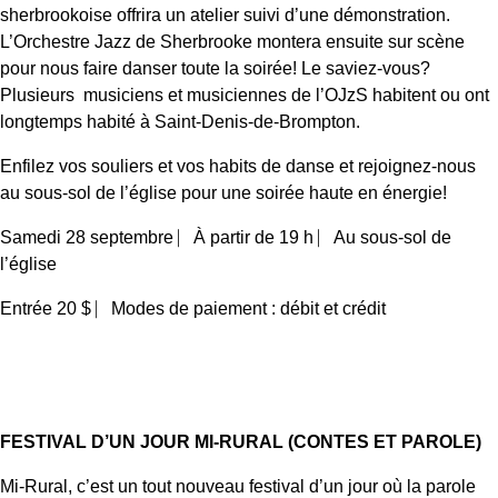
sherbrookoise offrira un atelier suivi d’une démonstration.
L’Orchestre Jazz de Sherbrooke montera ensuite sur scène
pour nous faire danser toute la soirée! Le saviez-vous?
Plusieurs musiciens et musiciennes de l’OJzS habitent ou ont
longtemps habité à Saint-Denis-de-Brompton.
Enfilez vos souliers et vos habits de danse et rejoignez-nous
au sous-sol de l’église pour une soirée haute en énergie!
Samedi 28 septembre ⎸À partir de 19 h ⎸Au sous-sol de
l’église
Entrée 20 $ ⎸Modes de paiement : débit et crédit
FESTIVAL D’UN JOUR MI-RURAL (CONTES ET PAROLE)
Mi-Rural, c’est un tout nouveau festival d’un jour où la parole