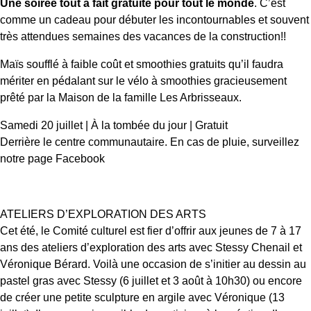
Une soirée tout à fait gratuite pour tout le monde
. C’est
comme un cadeau pour débuter les incontournables et souvent
très attendues semaines des vacances de la construction!!
Maïs soufflé à faible coût et smoothies gratuits qu’il faudra
mériter en pédalant sur le vélo à smoothies gracieusement
prêté par la Maison de la famille Les Arbrisseaux.
Samedi 20 juillet | À la tombée du jour | Gratuit
Derrière le centre communautaire. En cas de pluie, surveillez
notre page Facebook
ATELIERS D’EXPLORATION DES ARTS
Cet été, le Comité culturel est fier d’offrir aux jeunes de 7 à 17
ans des ateliers d’exploration des arts avec Stessy Chenail et
Véronique Bérard. Voilà une occasion de s’initier au dessin au
pastel gras avec Stessy (6 juillet et 3 août à 10h30) ou encore
de créer une petite sculpture en argile avec Véronique (13