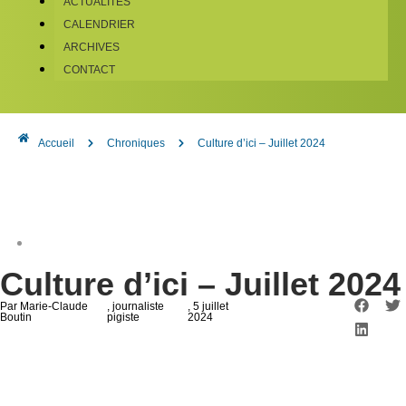
ACTUALITÉS
CALENDRIER
ARCHIVES
CONTACT
Accueil
Chroniques
Culture d’ici – Juillet 2024
Culture d’ici – Juillet 2024
Par Marie-Claude
, journaliste
, 5 juillet
Boutin
pigiste
2024