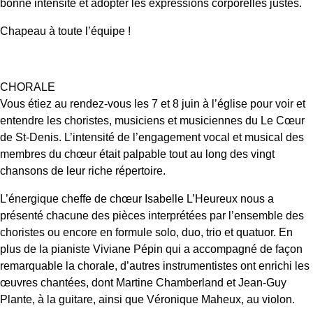
bonne intensité et adopter les expressions corporelles justes.
Chapeau à toute l’équipe !
CHORALE
Vous étiez au rendez-vous les 7 et 8 juin à l’église pour voir et
entendre les choristes, musiciens et musiciennes du Le Cœur
de St-Denis. L’intensité de l’engagement vocal et musical des
membres du chœur était palpable tout au long des vingt
chansons de leur riche répertoire.
L’énergique cheffe de chœur Isabelle L’Heureux nous a
présenté chacune des pièces interprétées par l’ensemble des
choristes ou encore en formule solo, duo, trio et quatuor. En
plus de la pianiste Viviane Pépin qui a accompagné de façon
remarquable la chorale, d’autres instrumentistes ont enrichi les
œuvres chantées, dont Martine Chamberland et Jean-Guy
Plante, à la guitare, ainsi que Véronique Maheux, au violon.