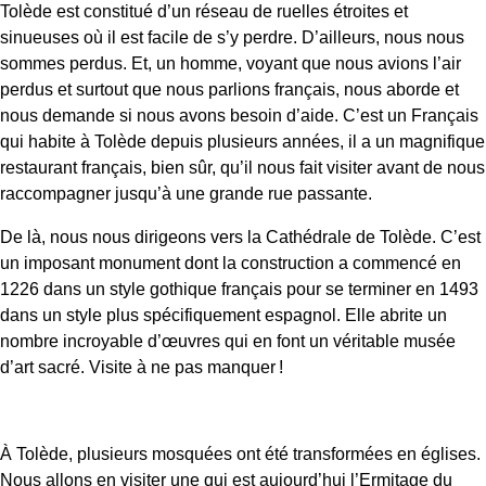
Tolède est constitué d’un réseau de ruelles étroites et
sinueuses où il est facile de s’y perdre. D’ailleurs, nous nous
sommes perdus. Et, un homme, voyant que nous avions l’air
perdus et surtout que nous parlions français, nous aborde et
nous demande si nous avons besoin d’aide. C’est un Français
qui habite à Tolède depuis plusieurs années, il a un magnifique
restaurant français, bien sûr, qu’il nous fait visiter avant de nous
raccompagner jusqu’à une grande rue passante.
De là, nous nous dirigeons vers la Cathédrale de Tolède. C’est
un imposant monument dont la construction a commencé en
1226 dans un style gothique français pour se terminer en 1493
dans un style plus spécifiquement espagnol. Elle abrite un
nombre incroyable d’œuvres qui en font un véritable musée
d’art sacré. Visite à ne pas manquer !
À Tolède, plusieurs mosquées ont été transformées en églises.
Nous allons en visiter une qui est aujourd’hui l’Ermitage du