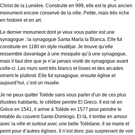
Christ de la Lumière. Construite en 999, elle est le plus ancien
monument encore conservé de la ville. Petite, mais très riche
en histoire et en art.
Le dernier monument dont je veux vous parler est une
synagogue : la synagogue Santa María la Blanca. Elle fut
construite en 1180 en style mudéjar. Je trouve qu’elle
ressemble davantage à une mosquée qu’à une synagogue,
mais il faut dire que je n’ai jamais visité de synagogue avant
celle-ci. Les murs sont très blancs et lisses et des arcades
ornent le plafond. Elle fut synagogue, ensuite église et
aujourd’hui, c’est un musée.
Je ne peux quitter Tolède sans vous parler d’un de ces plus
illustres habitants, le célèbre peintre El Greco. Il est né en
Grèce en 1541, il arrive à Tolède en 1577 pour peindre le
retable du couvent Santo-Domingo. Et là, il tombe en amour
avec la ville et surtout avec une belle Tolédane. Il se marie et
peint pour d’autres églises. Il n’est donc pas surprenant de voir