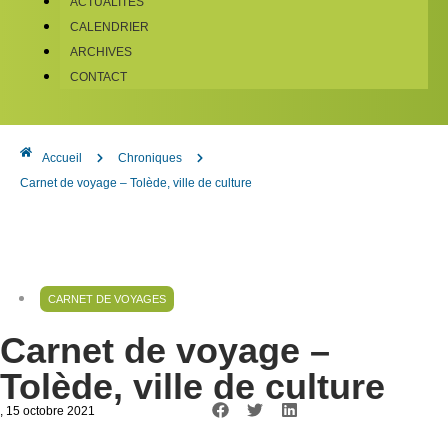
ACTUALITÉS
CALENDRIER
ARCHIVES
CONTACT
Accueil
Chroniques
Carnet de voyage – Tolède, ville de culture
CARNET DE VOYAGES
Carnet de voyage –
Tolède, ville de culture
, 15 octobre 2021