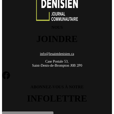
NOUS
JOINDRE
info@lesaintdenisien.ca
Case Postale 53,
Saint-Denis-de-Brompton J0B 2P0
ABONNEZ-VOUS À NOTRE
INFOLETTRE