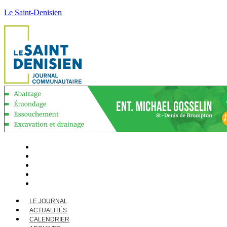
Le Saint-Denisien
LE JOURNAL
ACTUALITÉS
CALENDRIER
ARCHIVES
CONTACT
LE JOURNAL
ACTUALITÉS
CALENDRIER